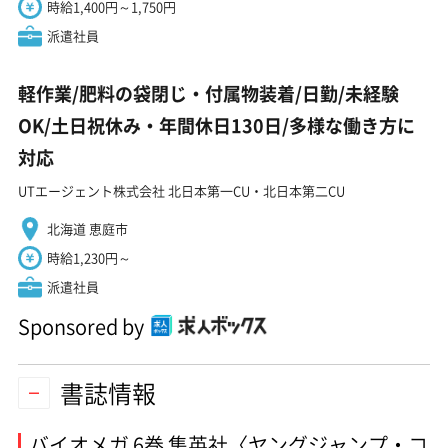
時給1,400円～1,750円
派遣社員
軽作業/肥料の袋閉じ・付属物装着/日勤/未経験
OK/土日祝休み・年間休日130日/多様な働き方に
対応
UTエージェント株式会社 北日本第一CU・北日本第二CU
北海道 恵庭市
時給1,230円～
派遣社員
Sponsored by
書誌情報
バイオメガ 6巻 集英社〈ヤングジャンプ・コ