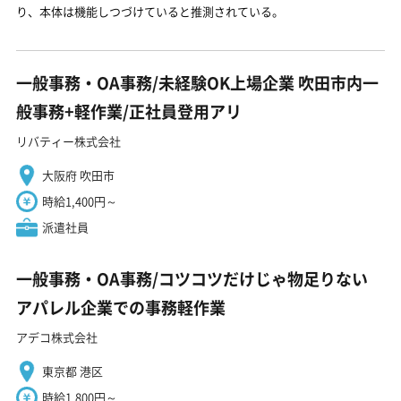
り、本体は機能しつづけていると推測されている。
一般事務・OA事務/未経験OK上場企業 吹田市内一
般事務+軽作業/正社員登用アリ
リバティー株式会社
大阪府 吹田市
時給1,400円～
派遣社員
一般事務・OA事務/コツコツだけじゃ物足りない
アパレル企業での事務軽作業
アデコ株式会社
東京都 港区
時給1,800円～