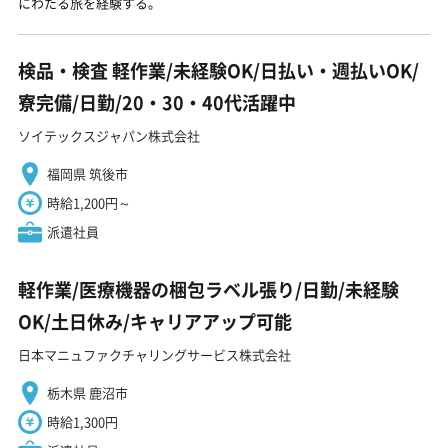
にわたる旅を経験する。
検品・検査 軽作業/未経験OK/日払い・週払いOK/
寮完備/日勤/20・30・40代活躍中
ソイテックスジャパン株式会社
福岡県 筑後市
時給1,200円～
派遣社員
軽作業/医療機器の梱包ラベル張り/日勤/未経験
OK/土日休み/キャリアアップ可能
日本マニュファクチャリングサービス株式会社
栃木県 鹿沼市
時給1,300円