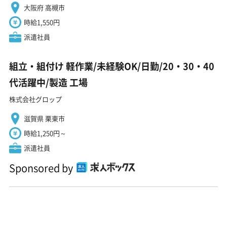
大阪府 高槻市
時給1,550円
派遣社員
組立・組付け 軽作業/未経験OK/日勤/20・30・40
代活躍中/製造 工場
株式会社グロップ
滋賀県 栗東市
時給1,250円～
派遣社員
Sponsored by