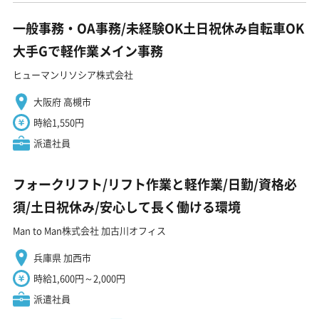
一般事務・OA事務/未経験OK土日祝休み自転車OK
大手Gで軽作業メイン事務
ヒューマンリソシア株式会社
大阪府 高槻市
時給1,550円
派遣社員
フォークリフト/リフト作業と軽作業/日勤/資格必
須/土日祝休み/安心して長く働ける環境
Man to Man株式会社 加古川オフィス
兵庫県 加西市
時給1,600円～2,000円
派遣社員