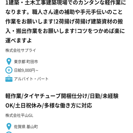
1建築・土木工事建築現場でのカンタンな軽作業に
なります。職人さん達の補助や手元手伝いのこと
作業をお願いします!2荷揚げ荷揚げ建築資材の搬
入・搬出作業をお願いします!コツをつかめば楽に
運べますよ
株式会社サプライ
東京都 町田市
日給9,000円～
アルバイト・パート
軽作業/タイヤチューブ開梱仕分け/日勤/未経験
OK/土日祝休み/多様な働き方に対応
株式会社平山GL
佐賀県 基山町