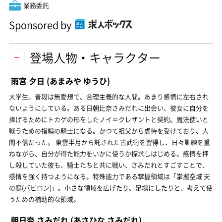
業務委託
Sponsored by
登場人物・キャラクター
雨宮 夕日
(あまみや ゆうひ)
大学生。普段は無愛想で、合理主義的な人間。あまり感情に左右され
ないようにしている。ある日朝比奈さみだれに出会い、彼女に自分を
捧げるためにトカゲの形をしたノイ＝クレザントと契約。魔法使いと
戦うための指輪の騎士になる。かつて祖父から虐待を受けており、人
間不信だった。 東雲半月から託された古武術を習得し、日々訓練を重
ねながら、自分が得た能力をいかに使うか探求しはじめる。感情を押
し殺していた彼も、騎士たちと共に戦い、さみだれとすごすことで、
感情を強く持つようになる。特殊能力である掌握領域は「掌握空域 天
の庭(バビロン)」。小さな領域を広げたり、足場にしたりと、考えて使
うための補助的な領域。
朝日奈 さみだれ
(あさひな さみだれ)