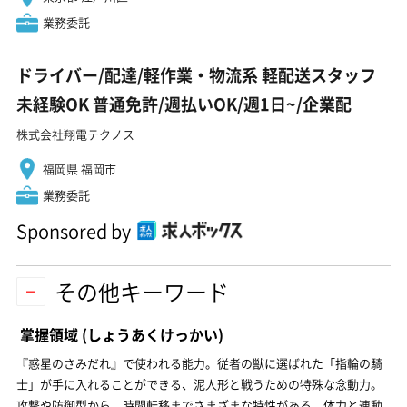
業務委託
ドライバー/配達/軽作業・物流系 軽配送スタッフ
未経験OK 普通免許/週払いOK/週1日~/企業配
株式会社翔電テクノス
福岡県 福岡市
業務委託
Sponsored by
その他キーワード
掌握領域
(しょうあくけっかい)
『惑星のさみだれ』で使われる能力。従者の獣に選ばれた「指輪の騎
士」が手に入れることができる、泥人形と戦うための特殊な念動力。
攻撃や防御型から、時間転移までさまざまな特性がある。体力と連動