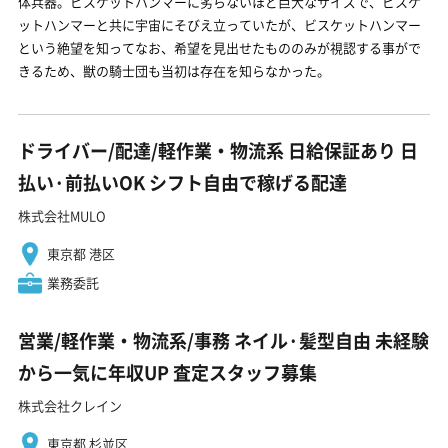
体兵器。ビスケットハンマーに劣らないほど巨大なサイズで、ビスケ
ットハンマーと共に宇宙にそびえ立っていたが、ビスケットハンマー
という絶望を知ってなお、希望を見出せたもののみが視認する事がで
きるため、獣の騎士団も当初は存在を知らなかった。
ドライバー/配達/軽作業・物流系 日給保証あり 日
払い·前払いOK シフト自由で稼げる配達
株式会社MULO
東京都 港区
業務委託
営業/軽作業・物流系/事務 ネイル·髪型自由 未経験
から一気に年収UP 査定スタッフ募集
株式会社クレイン
東京都 杉並区