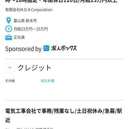
有限会社M.D.K Corporation
富山県 射水市
月給23万円～25万円
正社員
Sponsored by
クレジット
その他
和久井 健
電気工事会社で事務/残業なし/土日祝休み/急募/駅
近