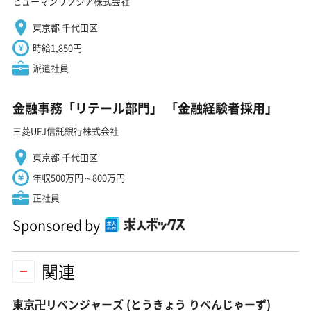
ヒューマンリソシア株式会社
東京都 千代田区
時給1,850円
派遣社員
金融事務「リテール部門」 「金融経験者採用」
三菱UFJ信託銀行株式会社
東京都 千代田区
年収500万円～800万円
正社員
Sponsored by
関連
東京卍リベンジャーズ
(とうきょう りべんじゃーず)