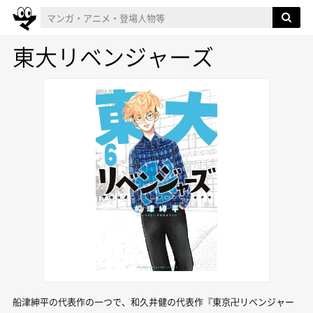
東大リベンジャーズ
船津紳平の代表作の一つで、和久井健の代表作『東京卍リベンジャー