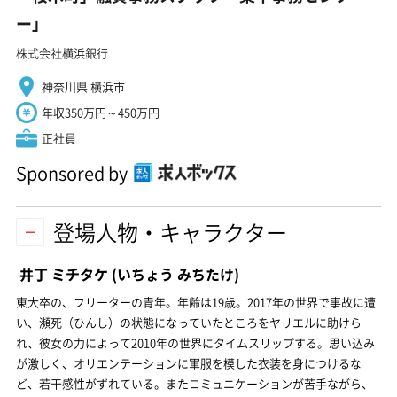
ー」
株式会社横浜銀行
神奈川県 横浜市
年収350万円～450万円
正社員
Sponsored by
登場人物・キャラクター
井丁 ミチタケ
(いちょう みちたけ)
東大卒の、フリーターの青年。年齢は19歳。2017年の世界で事故に遭
い、瀕死（ひんし）の状態になっていたところをヤリエルに助けら
れ、彼女の力によって2010年の世界にタイムスリップする。思い込み
が激しく、オリエンテーションに軍服を模した衣装を身につけるな
ど、若干感性がずれている。またコミュニケーションが苦手ながら、