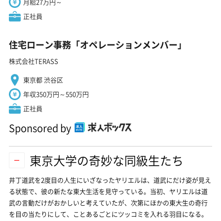
月給27万円～
正社員
住宅ローン事務「オペレーションメンバー」
株式会社TERASS
東京都 渋谷区
年収350万円～550万円
正社員
Sponsored by
東京大学の奇妙な同級生たち
井丁道武を2度目の人生にいざなったヤリエルは、道武にだけ姿が見え
る状態で、彼の新たな東大生活を見守っている。当初、ヤリエルは道
武の言動だけがおかしいと考えていたが、次第にほかの東大生の奇行
を目の当たりにして、ことあるごとにツッコミを入れる羽目になる。