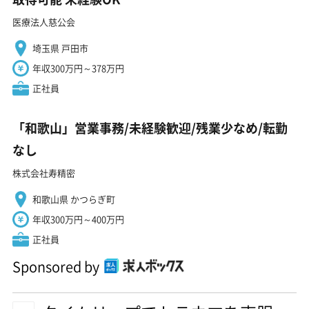
医療法人慈公会
埼玉県 戸田市
年収300万円～378万円
正社員
「和歌山」営業事務/未経験歓迎/残業少なめ/転勤
なし
株式会社寿精密
和歌山県 かつらぎ町
年収300万円～400万円
正社員
Sponsored by