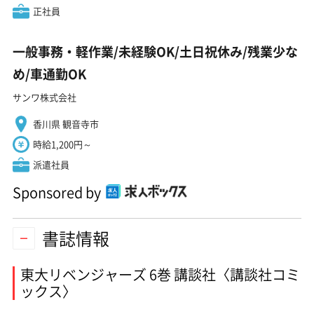
正社員
一般事務・軽作業/未経験OK/土日祝休み/残業少な
め/車通勤OK
サンワ株式会社
香川県 観音寺市
時給1,200円～
派遣社員
Sponsored by
書誌情報
東大リベンジャーズ 6巻 講談社〈講談社コミ
ックス〉