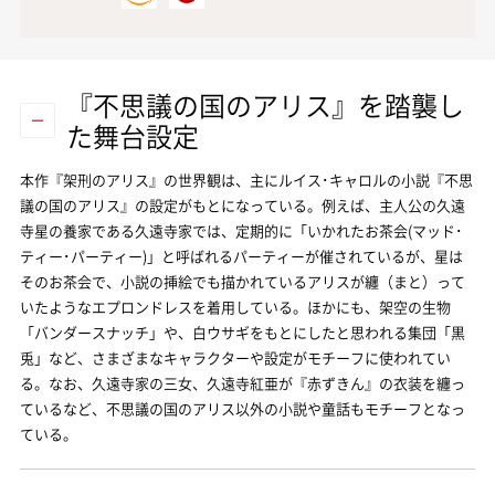
『不思議の国のアリス』を踏襲し
た舞台設定
本作『架刑のアリス』の世界観は、主にルイス･キャロルの小説『不思
議の国のアリス』の設定がもとになっている。例えば、主人公の久遠
寺星の養家である久遠寺家では、定期的に「いかれたお茶会(マッド･
ティー･パーティー)」と呼ばれるパーティーが催されているが、星は
そのお茶会で、小説の挿絵でも描かれているアリスが纏（まと）って
いたようなエプロンドレスを着用している。ほかにも、架空の生物
「バンダースナッチ」や、白ウサギをもとにしたと思われる集団「黒
兎」など、さまざまなキャラクターや設定がモチーフに使われてい
る。なお、久遠寺家の三女、久遠寺紅亜が『赤ずきん』の衣装を纏っ
ているなど、不思議の国のアリス以外の小説や童話もモチーフとなっ
ている。