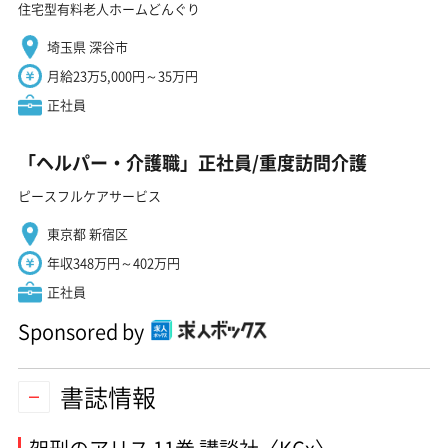
住宅型有料老人ホームどんぐり
埼玉県 深谷市
月給23万5,000円～35万円
正社員
「ヘルパー・介護職」正社員/重度訪問介護
ピースフルケアサービス
東京都 新宿区
年収348万円～402万円
正社員
Sponsored by
書誌情報