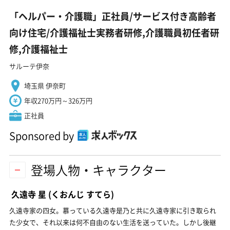
「ヘルパー・介護職」正社員/サービス付き高齢者
向け住宅/介護福祉士実務者研修,介護職員初任者研
修,介護福祉士
サルーテ伊奈
埼玉県 伊奈町
年収270万円～326万円
正社員
Sponsored by
登場人物・キャラクター
久遠寺 星
(くおんじ すてら)
久遠寺家の四女。慕っている久遠寺是乃と共に久遠寺家に引き取られ
た少女で、それ以来は何不自由のない生活を送っていた。しかし後継