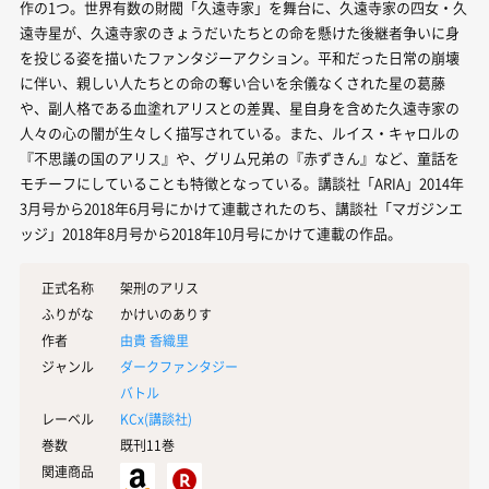
作の1つ。世界有数の財閥「久遠寺家」を舞台に、久遠寺家の四女・久
遠寺星が、久遠寺家のきょうだいたちとの命を懸けた後継者争いに身
を投じる姿を描いたファンタジーアクション。平和だった日常の崩壊
に伴い、親しい人たちとの命の奪い合いを余儀なくされた星の葛藤
や、副人格である血塗れアリスとの差異、星自身を含めた久遠寺家の
人々の心の闇が生々しく描写されている。また、ルイス・キャロルの
『不思議の国のアリス』や、グリム兄弟の『赤ずきん』など、童話を
モチーフにしていることも特徴となっている。講談社「ARIA」2014年
3月号から2018年6月号にかけて連載されたのち、講談社「マガジンエ
ッジ」2018年8月号から2018年10月号にかけて連載の作品。
正式名称
架刑のアリス
ふりがな
かけいのありす
作者
由貴 香織里
ジャンル
ダークファンタジー
バトル
レーベル
KCx(
講談社
)
巻数
既刊11巻
関連商品