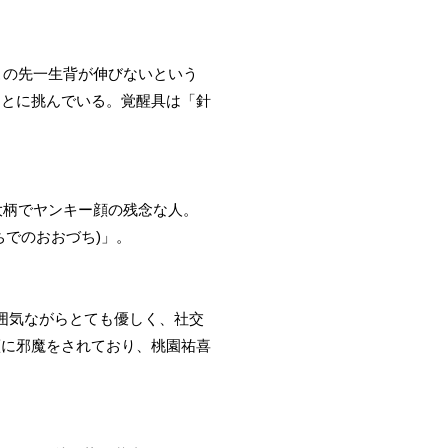
この先一生背が伸びないという
ことに挑んでいる。覚醒具は「針
大柄でヤンキー顔の残念な人。
でのおおづち)」。
囲気ながらとても優しく、社交
藍に邪魔をされており、桃園祐喜