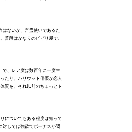
力はないが、言霊使いであるた
つ。普段はかなりのビビリ屋で、
」で、レア度は数百年に一度生
たったり、ハリウット俳優が恋人
引体質を、それ以前のちょっとト
わりについてもある程度は知って
に対しては強欲でボーナスが関