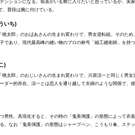
テンションになる。祐喜がいる寮に入りたいと思っているが、実
」で、普段は腕に付けている。
ういち)
「桃太郎」のおばあさんの生まれ変わりで、男女逆転組。そのため
子であり、現代最高峰の縫い物のプロの称号「細工縫術師」を持
こ)
「桃太郎」のおじいさんの生まれ変わりで、川原涼一と同じく男女
ーダー的存在。涼一とは恋人を通り越して夫婦のような関係で、
つ男性。具現化すると、その時の「鬼美弾護」の形態によって衣
る。なお「鬼美弾護」の形態はシャープペン、こうもり傘、ステ