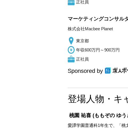
正社員
マーケティングコンサルタ
株式会社Macbee Planet
東京都
年収600万円～900万円
正社員
Sponsored by
登場人物・キ
桃園 祐喜
(ももぞの ゆう
愛譚学園普通科1年生で、「桃