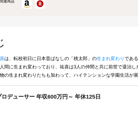
関連商品
じ
喜
は、転校初日に日本昔ばなしの「桃太郎」の
生まれ変わり
であ
人間に生まれ変わっており、祐喜は3人の仲間と共に前世で退治し
物の生まれ変わりたちも加わって、ハイテンションな学園生活が
デューサー 年収600万円～ 年休125日