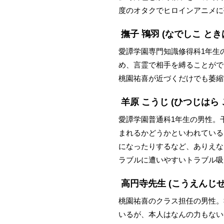
度のオタクでヒロインアニメに
撫子 鴇羽
(なでしこ とき
愛譚学園専門知識修得科1年生
め、言霊で相手を縛ることがで
桃園祐喜が近づくだけでも萎縮
羊原 こうじ
(ひつじはら 
愛譚学園普通科1年生の男性。
まれるかどうかといわれている
になったりするなど、ありえな
ラブルに遭いやすいトラブル吸
高円寺先生
(こうえんじせ
桃園祐喜のクラス担任の男性。
いるが、本人はなんの力もない