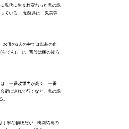
めに現代に生まれ変わった鬼の課
っている。 覚醒具は「鬼美弾
。お供の3人の中では獣基の血
(らでん)」で、普段は頭の後ろ
では、一番攻撃力が高く、一番
化合宿に連れて行くなど、鬼の課
る。
は丁寧な物腰だが、桃園祐喜の