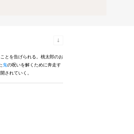
ることを告げられる。桃太郎のお
た
鬼
の呪いを解くために奔走す
展開されていく。