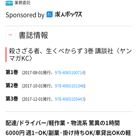
業務委託
Sponsored by
書誌情報
殺さざる者、生くべからず 3巻 講談社〈ヤン
マガKC〉
第1巻
(2017-08-01発行、
978-4065100714
)
第2巻
(2017-10-01発行、
978-4065101346
)
第3巻
(2017-12-01発行、
978-4065105443
)
配達/ドライバー/軽作業・物流系 驚異の1時間
6000円 週1~OK/副業·掛け持ちOK/車貸出OKの軽