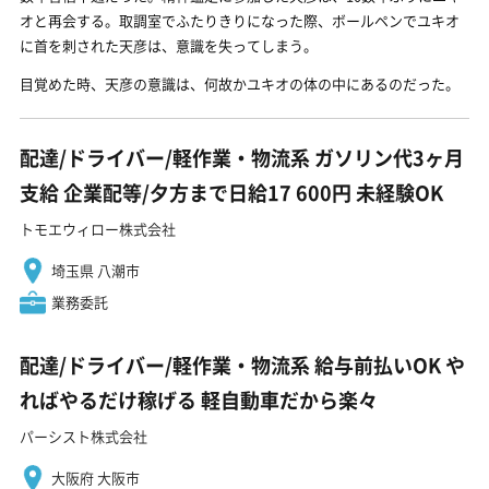
オと再会する。取調室でふたりきりになった際、ボールペンでユキオ
に首を刺された天彦は、意識を失ってしまう。
目覚めた時、天彦の意識は、何故かユキオの体の中にあるのだった。
配達/ドライバー/軽作業・物流系 ガソリン代3ヶ月
支給 企業配等/夕方まで日給17 600円 未経験OK
トモエウィロー株式会社
埼玉県 八潮市
業務委託
配達/ドライバー/軽作業・物流系 給与前払いOK や
ればやるだけ稼げる 軽自動車だから楽々
パーシスト株式会社
大阪府 大阪市