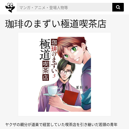
珈琲のまずい極道喫茶店
ヤクザの親分が道楽で経営していた喫茶店を引き継いだ若頭の青年