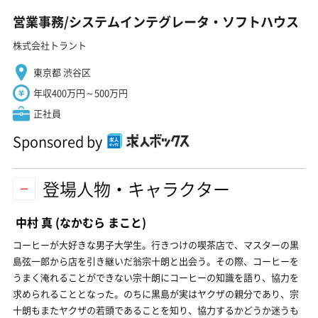
営業事務/システムインテグレータ・ソフトハウス
株式会社トラント
東京都 渋谷区
年収400万円～500万円
正社員
Sponsored by
登場人物・キャラクター
中村 真
(なかむら まこと)
コーヒーが大好きな男子大学生。行きつけの喫茶店で、マスターの黒
島弦一郎から店を引き継いだ翁宗十朗と出会う。その際、コーヒーを
うまく淹れることができない宗十朗にコーヒーの知識を語り、協力を
求められることとなった。のちに黒島が実はヤクザの親分であり、宗
十朗もまたヤクザの若頭であることを知り、協力するかどうか迷うも