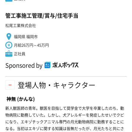
管工事施工管理/賞与/住宅手当
松尾工業株式会社
福岡県 福岡市
月給26万円～45万円
正社員
Sponsored by
登場人物・キャラクター
神無
(かんな)
新人獣医師の青年。獣医を目指して奨学金で大学を卒業したのち、動
物病院に勤務していた。しかし、犬アレルギーを発症したせいでクビ
になり、エキゾチックアニマル専門の月光動物病院に勤務することに
なる。当初はエキゾに関する知識は皆無だったが、月光たちと共にさ