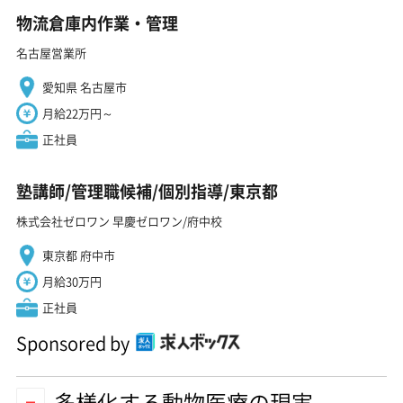
物流倉庫内作業・管理
名古屋営業所
愛知県 名古屋市
月給22万円～
正社員
塾講師/管理職候補/個別指導/東京都
株式会社ゼロワン 早慶ゼロワン/府中校
東京都 府中市
月給30万円
正社員
Sponsored by
多様化する動物医療の現実