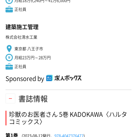
月給18万9,240円～41万6,000円
正社員
建築施工管理
株式会社清水工業
東京都 八王子市
月給23万円～28万円
正社員
Sponsored by
書誌情報
珍獣のお医者さん 5巻 KADOKAWA〈ハルタ
コミックス〉
第1巻
(2023-08-12発行、
978-4047376472
)