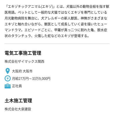
「エキゾチックアニマル(エキゾ)」とは、犬猫以外の動物全般を指す獣
医用語。ペットとして一般的な犬猫ではなくエキゾを専門としている
月光動物病院を舞台に、犬アレルギーの新人獣医、神無がさまざまな
エキゾと触れ合いながら、獣医として成長していく姿を描いたヒュー
マンドラマ。エピソードごとに、甲羅が真っ二つに割れた亀、脱水症
状のタランチュラ、火傷した蛇などのエキゾが登場する。
電気工事施工管理
株式会社ザイマックス関西
大阪府 大阪市
月給27万円～33万9,000円
正社員
土木施工管理
株式会社大泉建設