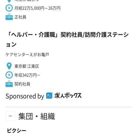
月給22万5,000円～26万円
正社員
「ヘルパー・介護職」契約社員/訪問介護ステーシ
ョン
ケアセンターえがお亀戸
東京都 江東区
年収342万円～
契約社員
Sponsored by
集団・組織
ピクシー