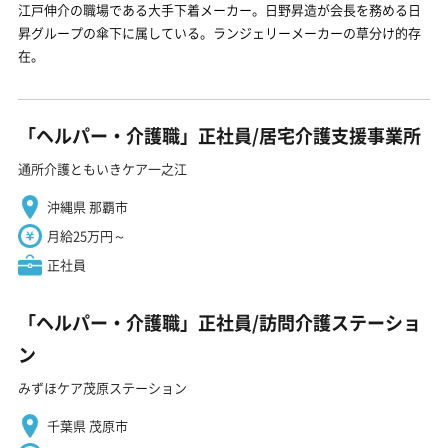
江戸伸介の職場である大手下着メーカー。日野昇造が会長を務める日
昇グループの傘下に属している。ランジェリーメーカーの草分け的存
在。
「ヘルパー・介護職」正社員/居宅介護支援事業所
通所介護ともいきケア一之江
沖縄県 那覇市
月給25万円～
正社員
「ヘルパー・介護職」正社員/訪問介護ステーショ
ン
みずほケア茂原ステーション
千葉県 茂原市