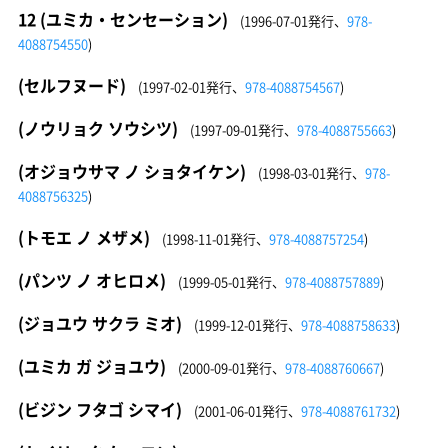
12 (ユミカ・センセーション)
(1996-07-01発行、
978-
4088754550
)
(セルフヌード)
(1997-02-01発行、
978-4088754567
)
(ノウリョク ソウシツ)
(1997-09-01発行、
978-4088755663
)
(オジョウサマ ノ ショタイケン)
(1998-03-01発行、
978-
4088756325
)
(トモエ ノ メザメ)
(1998-11-01発行、
978-4088757254
)
(パンツ ノ オヒロメ)
(1999-05-01発行、
978-4088757889
)
(ジョユウ サクラ ミオ)
(1999-12-01発行、
978-4088758633
)
(ユミカ ガ ジョユウ)
(2000-09-01発行、
978-4088760667
)
(ビジン フタゴ シマイ)
(2001-06-01発行、
978-4088761732
)