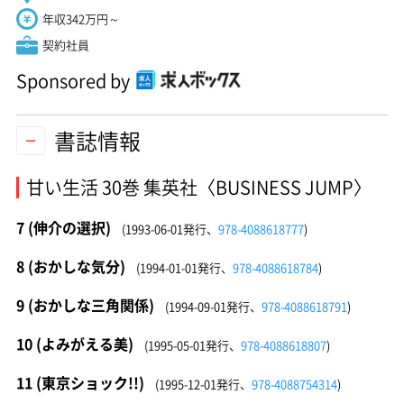
年収342万円～
契約社員
Sponsored by
書誌情報
甘い生活 30巻 集英社〈BUSINESS JUMP〉
7 (伸介の選択)
(1993-06-01発行、
978-4088618777
)
8 (おかしな気分)
(1994-01-01発行、
978-4088618784
)
9 (おかしな三角関係)
(1994-09-01発行、
978-4088618791
)
10 (よみがえる美)
(1995-05-01発行、
978-4088618807
)
11 (東京ショック!!)
(1995-12-01発行、
978-4088754314
)