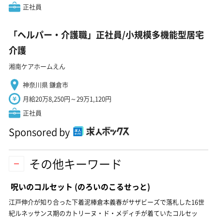
正社員
「ヘルパー・介護職」正社員/小規模多機能型居宅
介護
湘南ケアホームえん
神奈川県 鎌倉市
月給20万8,250円～29万1,120円
正社員
Sponsored by
その他キーワード
呪いのコルセット
(のろいのこるせっと)
江戸伸介が知り合った下着泥棒倉本義春がサザビーズで落札した16世
紀ルネッサンス期のカトリーヌ・ド・メディチが着ていたコルセッ