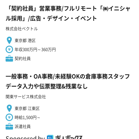
「契約社員」営業事務/フルリモート「㈱イニシャ
ル採用」/広告・デザイン・イベント
株式会社ベクトル
東京都 港区
年収300万円～360万円
契約社員
一般事務・OA事務/未経験OKの倉庫事務スタッフ
データ入力や伝票整理&残業なし
関東サービス株式会社
東京都 江東区
時給1,500円～
派遣社員
Sponsored by