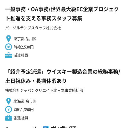
一般事務・OA事務/世界最大級EC企業プロジェク
ト推進を支える事務スタッフ募集
パーソルテンプスタッフ株式会社
東京都 品川区
時給2,530円
派遣社員
「紹介予定派遣」ウイスキー製造企業の総務事務/
土日祝休み・長期休暇あり
株式会社ジャパンクリエイト北日本事業統括部
北海道 余市町
時給1,350円
派遣社員