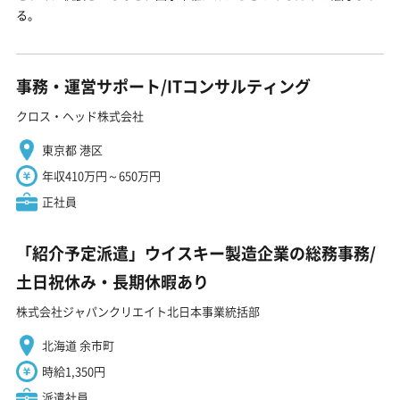
る。
事務・運営サポート/ITコンサルティング
クロス・ヘッド株式会社
東京都 港区
年収410万円～650万円
正社員
「紹介予定派遣」ウイスキー製造企業の総務事務/
土日祝休み・長期休暇あり
株式会社ジャパンクリエイト北日本事業統括部
北海道 余市町
時給1,350円
派遣社員