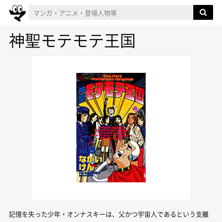
神聖モテモテ王国
記憶を失った少年・オンナスキーは、父かつ宇宙人であるという支離