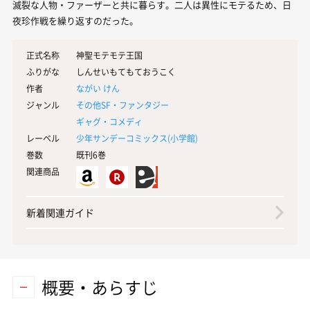
滅裂な人物・ファーザーと共に暮らす。二人は異性にモテるため、日
夜珍作戦を繰り返すのだった。
正式名称
神聖モテモテ王国
ふりがな
しんせいもてもておうこく
作者
ながい けん
ジャンル
その他SF・ファンタジー
ギャグ・コメディ
レーベル
少年サンデーコミックス(
小学館
)
巻数
既刊6巻
関連商品
新着関連ガイド
概要・あらすじ