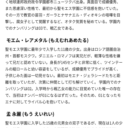
く地球連邦政府政令学園都市ニューツクバ出身。真面目で成績優秀、
また思慮深い性格で、最初から聖モエス学園に不信感を抱いていた。
その一方で教官の苗羽・ガーラとナサナエル・ディオキシの喧嘩を目
撃し、腐女子として覚醒するなど、オタク気質を秘めている。学園内
でのナンバリングは03で、戦乙女である。
モエム・レアメタル
(もえむれあめたる)
聖モエス学園に最年少で入学した11歳の少女。出身はロシア語圏自治
州・首都モスクワ。ダニエル・ロマノフは実兄だが、軽薄な性格を嫌
って兄だと認めていない。身長が145センチと非常に低く、ツインテー
ルの縦ロールと幼い容姿をしているが、成績優秀でプライドが高く、
子供じみた面は一切見せない。最初はモエナ・ジェラシードたちと距
離を取っていたが、次第に仲間として打ち解けていく。 学園内でのナ
ンバリングは02。入学時から戦乙女の能力に目覚めていた唯一の存在
で、当初はナンバーが01になるはずだった。そのため、01となったモ
エナに対してライバル心を抱いている。
孟 永麗
(もう えいれい)
聖モエス学園に入学した15歳の元男女の双子であるが、現在は1人の少