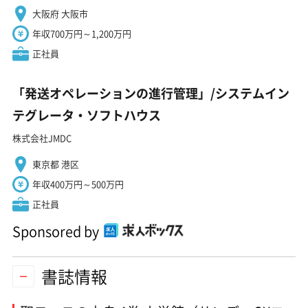
大阪府 大阪市
年収700万円～1,200万円
正社員
「発送オペレーションの進行管理」/システムイン
テグレータ・ソフトハウス
株式会社JMDC
東京都 港区
年収400万円～500万円
正社員
Sponsored by
書誌情報