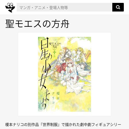
聖モエスの方舟
榎本ナリコの別作品『世界制服』で描かれた劇中劇フィギュアシリー