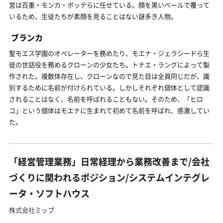
営は百重・モンカ・ボッテらに任せている。顔を黒いベールで覆って
いるため、生徒たちが素顔を見ることはない謎多き人物。
ブランカ
聖モエス学園のオペレーターを務めたり、モエナ・ジェラシードら生
徒の世話役を務めるクローンの少女たち。トナエ・ラングによって製
作された。複数体存在し、クローンなので見た目は全員同じだが、識
別するために名前が付けられている。しかしそれぞれ個体として認識
されることはなく、名前を呼ばれることもない。そのため、「ヒロ
コ」という個体はモエナに生まれて初めて名前を呼ばれ、感激してい
た。
「経営管理業務」日常経理から業務改善まで/会社
づくりに関われるポジション/システムインテグレ
ータ・ソフトハウス
株式会社ミップ