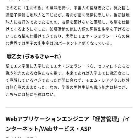
その名に「生命の樹」の意味を持つ、宇宙人の侵略者たち。見た目も
遺伝子情報も地球人と同じだが、寿命が長く感情に乏しい。当初は地
球人に友好的であったものの、友情を築けないと落胆し、攻撃を仕掛
けてくるようになった。破壊活動の他に人類の男性出生率を下げると
いった攻撃も仕掛けてきており、実際にモエナ・ジェラシードらの住
む世界では男子の出生率は28パーセントと低くなっている。
戦乙女
(ゔぁるきゅーれ)
聖モエス学園に入学したモエナ・ジェラシードら、セフィロトたちと
戦う能力のある女性たちを指す。本来であれば入学までに戦乙女とし
て覚醒しているべきであったが間に合わず、モエム・レアメタル以外
は無自覚のままだった。なお、学園の男性生徒も戦う能力は持つが、
こちらには特に呼称はない。
Webアプリケーションエンジニア「経営管理」/イ
ンターネット/Webサービス・ASP