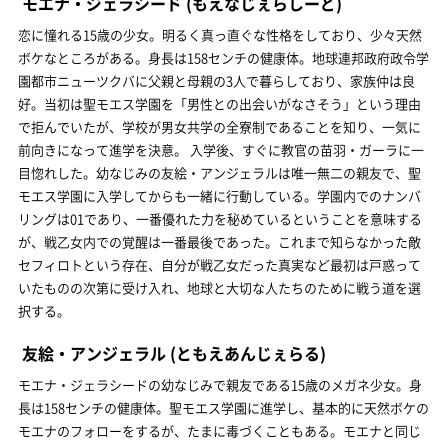
モエナ・ジェラシード
(もえなじぇらしーど)
恋に憧れる15歳の少女。明るく真っ直ぐな性格をしており、少々天然
ボケなところがある。身長は158センチの健康体。地球連邦政府政令学
園都市ニューツクバに父親と母親の3人で暮らしており、家族仲は良
好。当初は聖モエス学園を「男性との出会いがなさそう」という理由
で拒んでいたが、学校が男女共学の全寮制であることを知り、一気に
前向きになって進学を決意。 入学後、すぐに教官の苗羽・ガーラに一
目惚れした。幼なじみの友絵・アンジェラルは唯一無二の親友で、聖
モエス学園に入学してからも一緒に行動している。学園内でのナンバ
リングは01であり、一番優れた力を秘めているということを意味する
が、戦乙女内での覚醒は一番最後であった。これまで知らなかった敵
セフィロトという存在、自分が戦乙女だった真実など最初は戸惑って
いたものの次第に受け入れ、地球と大切な人たちのために戦う道を選
択する。
友絵・アンジェラル
(ともえあんじぇらる)
モエナ・ジェラシードの幼なじみで親友である15歳のメガネ少女。身
長は158センチの健康体。聖モエス学園に進学し、基本的に天然ボケの
モエナのフォローをするが、たまに毒づくこともある。モエナと同じ