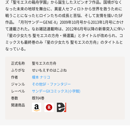
ズ「聖モエスの箱舟学園」から誕生したスピンオフ作品。国境がなく
なった未来の地球を舞台に、異星人セフィロトから世界を救うために
戦うことになったヒロインたちの成長と苦悩、そして友情を描いたSF
作品。「月刊サンデーGENE-X」2009年10月号から2013年1月号にかけ
て連載された。なお雑誌連載時は、2012年6月号以降の新章突入に伴い
『星の少女たち 聖モエスの方舟・帰還篇』とタイトルが改められ、コ
ミックスも最終巻のみ『星の少女たち 聖モエスの方舟』のタイトルと
なっている。
正式名称
聖モエスの方舟
ふりがな
せいもえすのはこぶね
作者
榎本 ナリコ
ジャンル
その他SF・ファンタジー
レーベル
サンデーGXコミックス(
小学館
)
巻数
既刊4巻
関連商品