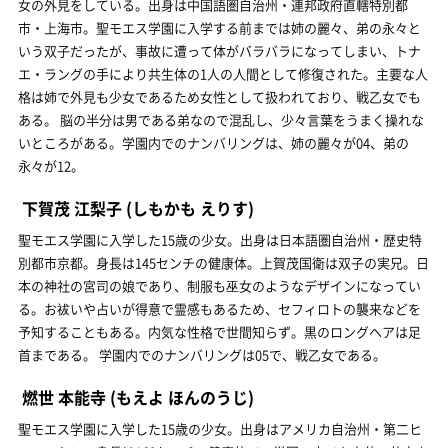
女の外見をしている。出身は中国語圏自治州・連邦政府直轄特別都
市・上海市。聖モエス学園に入学する前までは姉の麗々、弟の永々と
いう双子だったが、事故に遭って体がバラバラになってしまい、トナ
エ・ラングの手により共生体の1人の人間として修復された。主要な人
格は姉で外見も少女であるため女性として扱われており、戦乙女でも
ある。 脳の半分は男である弟なので混乱し、少々言葉をうまく操れな
いところがある。学園内でのナンバリングは、姉の麗々が04、弟の
永々が12。
下賀茂 江梨子
(しもかも えりす)
聖モエス学園に入学した15歳の少女。出身は日本語圏自治州・歴史特
別都市京都。身長は145センチの健康体。上賀茂国衛は双子の実兄。日
本の神社の宮司の娘であり、制服も巫女のようなデザインになってい
る。お祓いや占いが得意で霊感もあるため、セフィロトの襲来などを
予知することもある。内気な性格で世間知らず。黒のロングヘアは足
首まである。 学園内でのナンバリングは05で、戦乙女である。
燃世 本能寺
(もえよ ほんのうじ)
聖モエス学園に入学した15歳の少女。出身はアメリカ自治州・第二ヒ