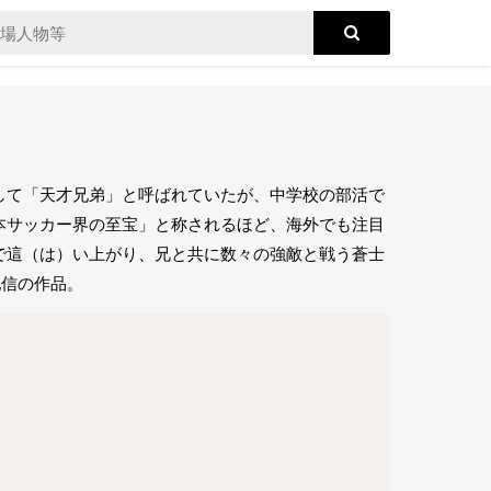
して「天才兄弟」と呼ばれていたが、中学校の部活で
本サッカー界の至宝」と称されるほど、海外でも注目
で這（は）い上がり、兄と共に数々の強敵と戦う蒼士
配信の作品。