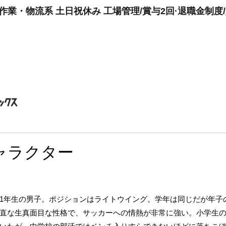
作業・物流系 土日祝休み 工場管理/賞与2回·退職金制度
ャラクター
)
1年生の男子。ポジションはライトウイング。学年は同じだが年子
直な生真面目な性格で、サッカーへの情熱が非常に強い。小学生