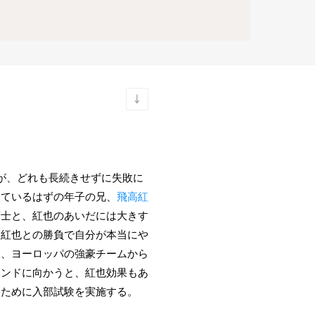
が、どれも長続きせずに失敗に
しているはずの年子の兄、
飛高紅
蒼士と、紅也のあいだには大きす
、紅也との勝負で自分が本当にや
も、ヨーロッパの強豪チームから
ウンドに向かうと、紅也効果もあ
るために入部試験を実施する。