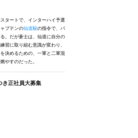
のスタートで、インターハイ予選
キャプテンの
仙道駿
の指令で、パ
せる。だが蒼士は、仙道に自分の
は練習に取り組む意識が変わり、
ーを決めるための、一軍と二軍混
を燃やすのだった。
につき正社員大募集