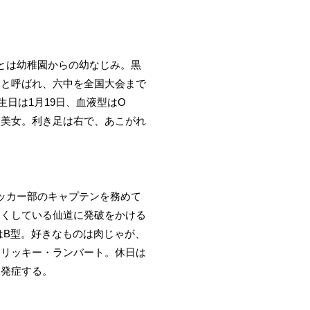
とは幼稚園からの幼なじみ。黒
」と呼ばれ、六中を全国大会まで
日は1月19日、血液型はO
欧美女。利き足は右で、あこがれ
ッカー部のキャプテンを務めて
なくしている仙道に発破をかける
はB型。好きなものは肉じゃが、
はリッキー・ランバート。休日は
を発症する。