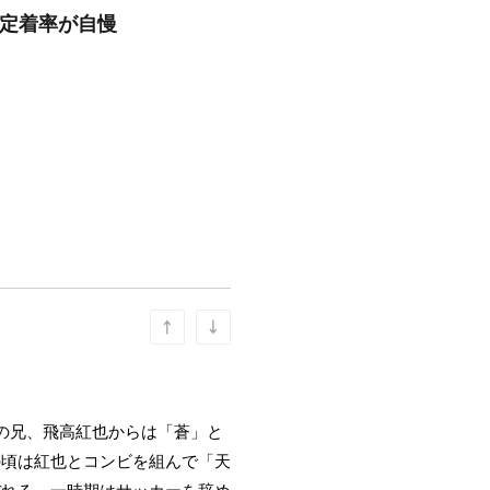
/定着率が自慢
の兄、飛高紅也からは「蒼」と
の頃は紅也とコンビを組んで「天