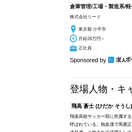
倉庫管理/工場・製造系/軽
株式会社リード
東京都 小平市
月給28万円～
正社員
Sponsored by
登場人物・キ
飛高 蒼士
(ひだか そうし
翔凌高校サッカー部に所属する
呼ばれている。熱血漢で馬鹿正