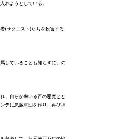
き入れようとしている。
者(サタニスト)たちを殺害する
所属していることも知らずに、の
恐れ、自らが率いる百の悪魔とと
ダンテに悪魔軍団を作り、再び神
憶を刺激して、紀元前百万年の地