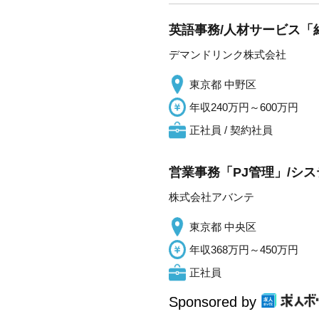
英語事務/人材サービス「紹
デマンドリンク株式会社
東京都 中野区
年収240万円～600万円
正社員 / 契約社員
営業事務「PJ管理」/シ
株式会社アバンテ
東京都 中央区
年収368万円～450万円
正社員
Sponsored by