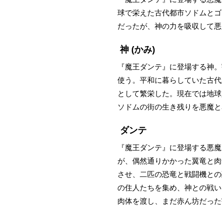
球で栄えた古代都市ソドムとゴ
だったが、神の力を吸収して悪
神
(かみ)
『魔王ダンテ』に登場する神。
使う。平和に暮らしていた古代
として繁栄した。現在では地球
ソドムの街の生き残りを悪魔と
ダンテ
『魔王ダンテ』に登場する悪魔
が、偶然通りかかった翼竜と肉
させ、二匹の恐竜と戦闘機との
の住人たちを集め、神との戦い
肉体を渡し、まだ赤ん坊だった