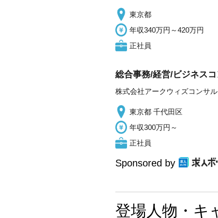
東京都
年収340万円～420万円
正社員
総合事務/経営/ビジネス
株式会社アークウィズコンサル
東京都 千代田区
年収300万円～
正社員
Sponsored by
登場人物・キ