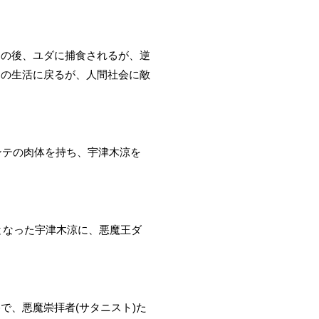
その後、ユダに捕食されるが、逆
ての生活に戻るが、人間社会に敵
ンテの肉体を持ち、宇津木涼を
となった宇津木涼に、悪魔王ダ
で、悪魔崇拝者(サタニスト)た