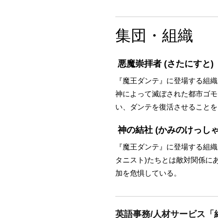
集団・組織
悪魔崇拝者
(さたにすと)
『魔王ダンテ』に登場する組織
神によって滅ぼされた都市ゴモ
い、ダンテを復活させることを
神の結社
(かみのけっしゃ
『魔王ダンテ』に登場する組織
タニスト)たちとは敵対関係に
加を危惧している。
英語事務/人材サービス「紹