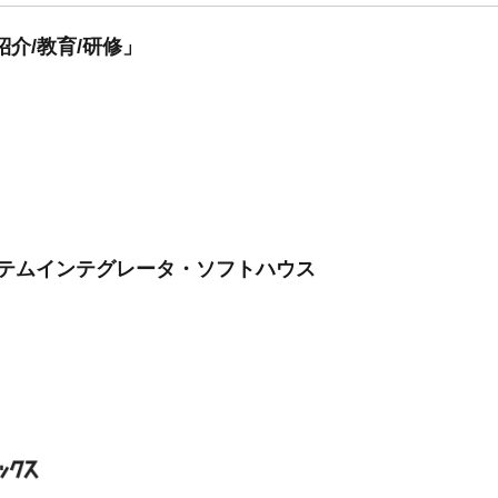
介/教育/研修」
ステムインテグレータ・ソフトハウス