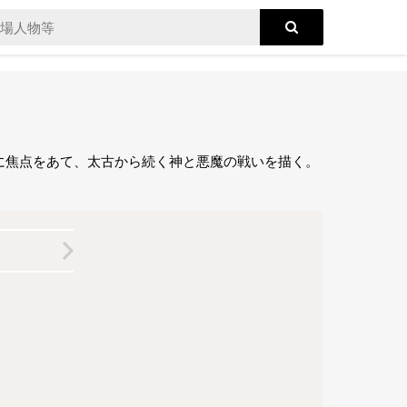
に焦点をあて、太古から続く神と悪魔の戦いを描く。