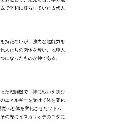
ドムで平和に暮らしていた古代人
体を持たないが、強力な超能力を
古代人たちの肉体を奪い、地球人
とつになったものが神である。
作った戦闘機で、神に戦いを挑む
神のエネルギーを受けて体を変化
悪魔へと体を変化させたソドム
、その際にイスカリオテのユダに