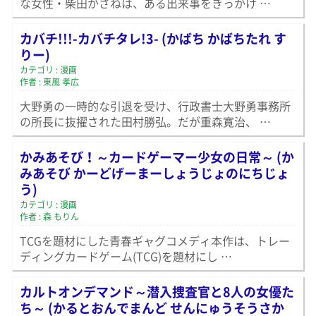
な女性・柴田かさねは、ある出来事をきっかけ …
カバチ!!!-カバチタレ!3- (かばち かばちたれ す
りー)
カテゴリ : 漫画
作者 : 東風 孝広
大野勇の一時的な引退を受け、行政書士大野勇事務所
の所長に抜擢された田村勝弘。だが重森寛治、 …
かみあそび！～カードゲーマー少女の日常～ (か
みあそび かーどげーまーしょうじょのにちじょ
う)
カテゴリ : 漫画
作者 : 森 もりん
TCGを題材にした青春ギャグコメディ本作は、トレー
ディングカードゲーム(TCG)を題材にし …
カルトオンデマンド～潜入捜査官と8人の女優た
ち～ (かるとおんでまんど せんにゅうそうさか