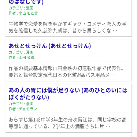
のはなしです)
カテゴリ : 漫画
作者 : 小出 もと貴
生物学で恋愛を解き明かすギャグ・コメディ恋人の浮
気を確信した久慈弥九朗は、昔から男らしくな …
あせとせっけん (あせとせっけん)
カテゴリ : 漫画
作者 : 山田 金鉄
作品の概要基本情報山田金鉄の初連載作品で代表作。
要旨と舞台設定現代日本の化粧品&バス用品メ …
あの人の胃には僕が足りない (あのひとのいには
ぼくがたりない)
カテゴリ : 漫画
作者 : チョモラン
あらすじ第1巻中学3年生の舟次蒔江は、同じ学校の高
等部に通っている、2学年上の満腹さちに片 …