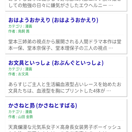
しての勉強の日々に嫌気がさしたエウヘルニー …
おはようおかえり (おはようおかえり)
カテゴリ : 漫画
作者 : 鳥飼 茜
堂本三姉弟の視点から展開される人間ドラマ本作は堂
本一保、堂本奈保子、堂本理保子の三人の視点 …
お文具といっしょ (おぶんぐといっしょ)
カテゴリ : 漫画
作者 : お文具
あらすじご主人と生活編血液型占いレースを始めたお
文具たちは、血液型を胸にプリントした4体が …
かさねと昴 (かさねとすばる)
カテゴリ : 漫画
作者 : 山田 金鉄
天真爛漫な元気系女子×高身長女装男子ボーイッシュ