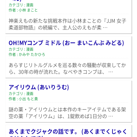
カテゴリ : 漫画
作者 : 小林 まこと
神楽えもの新たな挑戦本作は小林まことの『JJM 女子
柔道部物語』の続編で、主人公のえもが柔 …
OH!MYコンブ ミドル (おー まいこんぶ みどる)
カテゴリ : 漫画
作者 : かみや たかひろ
あらすじリトルグルメを巡る数々の騒動が収束してか
ら、30年の時が流れた。なべやきコンブは、 …
アイリウム (あいりうむ)
カテゴリ : 漫画
作者 : 小出 もと貴
謎の薬・アイリウムとは本作のキーアイテムである架
空の薬「アイリウム」は、1錠飲めば1日分の …
あくまでクジャクの話です。 (あくまでくじゃく