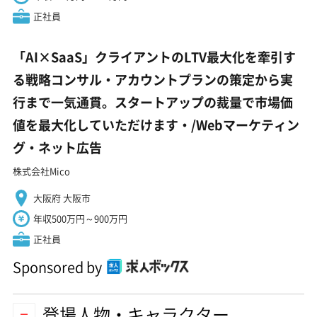
正社員
「AI×SaaS」クライアントのLTV最大化を牽引す
る戦略コンサル・アカウントプランの策定から実
行まで一気通貫。スタートアップの裁量で市場価
値を最大化していただけます・/Webマーケティン
グ・ネット広告
株式会社Mico
大阪府 大阪市
年収500万円～900万円
正社員
Sponsored by
登場人物・キャラクター