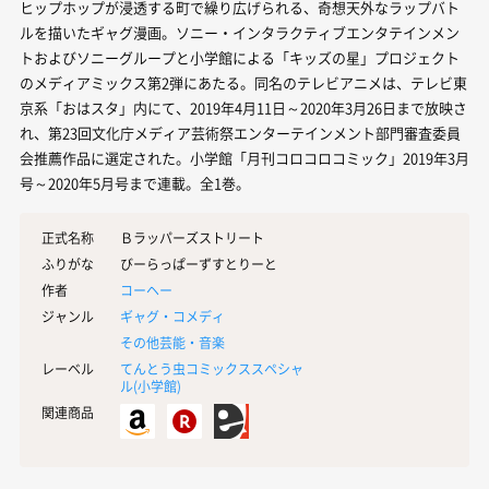
ヒップホップが浸透する町で繰り広げられる、奇想天外なラップバト
ルを描いたギャグ漫画。ソニー・インタラクティブエンタテインメン
トおよびソニーグループと小学館による「キッズの星」プロジェクト
のメディアミックス第2弾にあたる。同名のテレビアニメは、テレビ東
京系「おはスタ」内にて、2019年4月11日～2020年3月26日まで放映さ
れ、第23回文化庁メディア芸術祭エンターテインメント部門審査委員
会推薦作品に選定された。小学館「月刊コロコロコミック」2019年3月
号～2020年5月号まで連載。全1巻。
正式名称
Ｂラッパーズストリート
ふりがな
びーらっぱーずすとりーと
作者
コーヘー
ジャンル
ギャグ・コメディ
その他芸能・音楽
レーベル
てんとう虫コミックススペシャ
ル(
小学館
)
関連商品