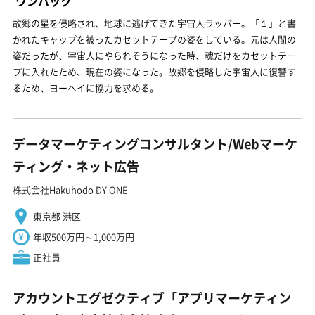
ワンパック
故郷の星を侵略され、地球に逃げてきた宇宙人ラッパー。「１」と書
かれたキャップを被ったカセットテープの姿をしている。元は人間の
姿だったが、宇宙人にやられそうになった時、魂だけをカセットテー
プに入れたため、現在の姿になった。故郷を侵略した宇宙人に復讐す
るため、ヨーヘイに協力を求める。
データマーケティングコンサルタント/Webマーケ
ティング・ネット広告
株式会社Hakuhodo DY ONE
東京都 港区
年収500万円～1,000万円
正社員
アカウントエグゼクティブ「アプリマーケティン