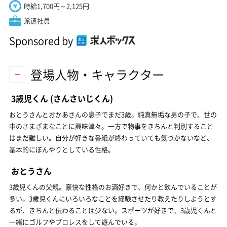
時給1,700円～2,125円
派遣社員
Sponsored by
登場人物・キャラクター
3歳児くん
(さんさいじくん)
おとうさんとおかあさんの息子でまだ3歳。純真無垢な男の子で、世の
中のさまざまなことに興味津々。一方で物事をきちんと判別すること
はまだ難しい。自分が好きな番組が終わっていても気づかないなど、
基本的にぼんやりとしている性格。
おとうさん
3歳児くんの父親。豪快な性格のお酒好きで、何かと飲んでいることが
多い。3歳児くんにいろいろなことを経験させたり教えたりしようとす
るが、きちんと伝わることは少ない。スポーツが好きで、3歳児くんと
一緒にゴルフやプロレスをして遊んでいる。