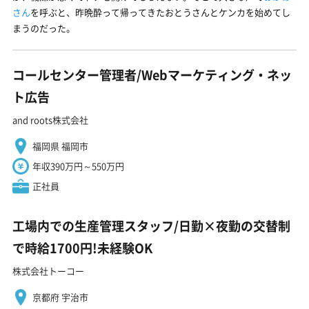
さん
を呼ぶと、昨晩酔って帰ってきたおとうさんとケンカを始めてし
まうのだった。
コールセンター管理者/Webマーケティング・ネッ
ト広告
and roots株式会社
福岡県 福岡市
年収390万円～550万円
正社員
工場内での生産管理スタッフ/日勤×夜勤の交替制
で時給1700円!未経験OK
株式会社トーコー
京都府 宇治市