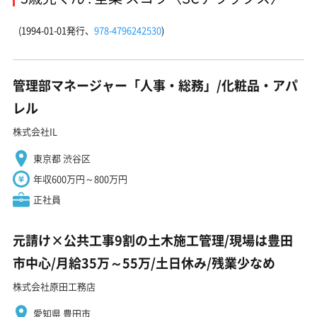
(1994-01-01発行、
978-4796242530
)
管理部マネージャー「人事・総務」/化粧品・アパ
レル
株式会社IL
東京都 渋谷区
年収600万円～800万円
正社員
元請け×公共工事9割の土木施工管理/現場は豊田
市中心/月給35万～55万/土日休み/残業少なめ
株式会社原田工務店
愛知県 豊田市