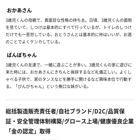
おかあさん
3歳児くんの母親で、真面目な性格の持ち主。日頃、3歳児くんの面倒
を見ていて、しつけは基本的にすべて行っているが、トイレのしつけ
だけでも一苦労している。おとうさんとは基本的に仲はいいが、お酒
のことでよくケンカしている。
ばんぼちゃん
3歳児くんの友達で、一緒に遊ぶことが多い。3歳児くんの家に遊びに
来た時には、おかあさんにきちんと挨拶するなど礼儀正しい。よくし
ゃべる子供で、家のタンスなどを勝手に開けるなど興味本位で行動す
る。「びんびちゃん」という無口な妹がいる。
総括製造販売責任者/自社ブランド/D2C/品質保
証・安全管理体制構築/グロース上場/健康優良企業
「金の認定」取得