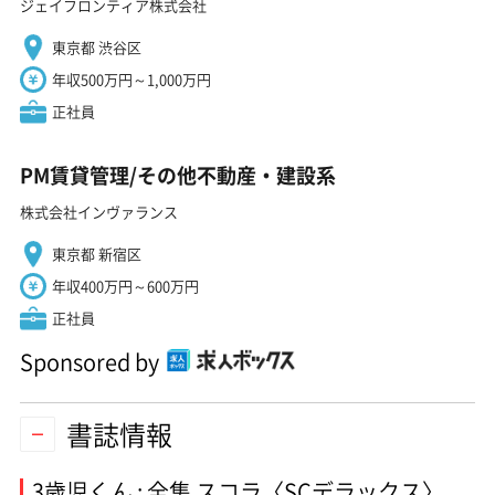
ジェイフロンティア株式会社
東京都 渋谷区
年収500万円～1,000万円
正社員
PM賃貸管理/その他不動産・建設系
株式会社インヴァランス
東京都 新宿区
年収400万円～600万円
正社員
Sponsored by
書誌情報
3歳児くん : 全集 スコラ〈SCデラックス〉