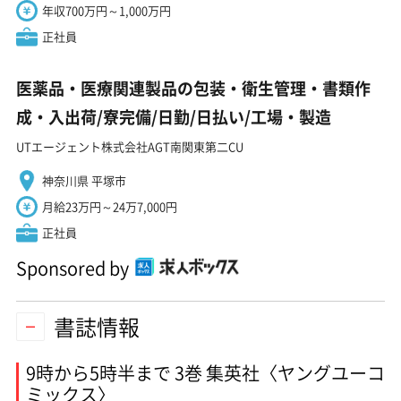
年収700万円～1,000万円
正社員
医薬品・医療関連製品の包装・衛生管理・書類作
成・入出荷/寮完備/日勤/日払い/工場・製造
UTエージェント株式会社AGT南関東第二CU
神奈川県 平塚市
月給23万円～24万7,000円
正社員
Sponsored by
書誌情報
9時から5時半まで 3巻 集英社〈ヤングユーコ
ミックス〉