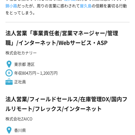
錦小路
だったが、周りの言葉に惑わされて
屋久島
の信頼を裏切る行動
をとってしまう。
法人営業「事業責任者/営業マネージャー/管理
職」/インターネット/Webサービス・ASP
株式会社カナリー
東京都 港区
年収804万円～1,200万円
正社員
法人営業/フィールドセールス/在庫管理DX/国内フ
ルリモート/フレックス/インターネット
株式会社ZAICO
香川県