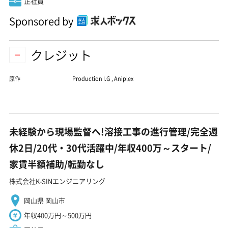
正社員
Sponsored by
クレジット
原作
Production I.G
,
Aniplex
未経験から現場監督へ!溶接工事の進行管理/完全週
休2日/20代・30代活躍中/年収400万～スタート/
家賃半額補助/転勤なし
株式会社K-SINエンジニアリング
岡山県 岡山市
年収400万円～500万円