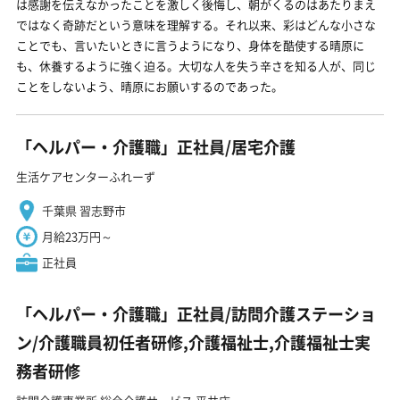
は感謝を伝えなかったことを激しく後悔し、朝がくるのはあたりまえ
ではなく奇跡だという意味を理解する。それ以来、彩はどんな小さな
ことでも、言いたいときに言うようになり、身体を酷使する晴原に
も、休養するように強く迫る。大切な人を失う辛さを知る人が、同じ
ことをしないよう、晴原にお願いするのであった。
「ヘルパー・介護職」正社員/居宅介護
生活ケアセンターふれーず
千葉県 習志野市
月給23万円～
正社員
「ヘルパー・介護職」正社員/訪問介護ステーショ
ン/介護職員初任者研修,介護福祉士,介護福祉士実
務者研修