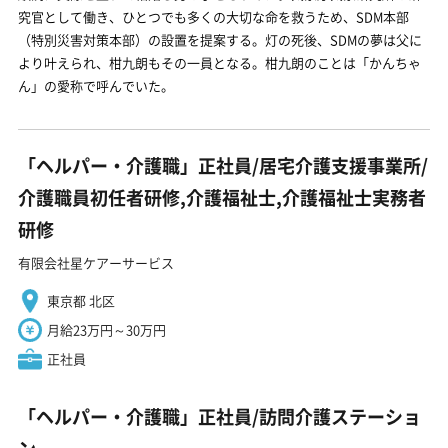
究官として働き、ひとつでも多くの大切な命を救うため、SDM本部
（特別災害対策本部）の設置を提案する。灯の死後、SDMの夢は父に
より叶えられ、柑九朗もその一員となる。柑九朗のことは「かんちゃ
ん」の愛称で呼んでいた。
「ヘルパー・介護職」正社員/居宅介護支援事業所/
介護職員初任者研修,介護福祉士,介護福祉士実務者
研修
有限会社星ケアーサービス
東京都 北区
月給23万円～30万円
正社員
「ヘルパー・介護職」正社員/訪問介護ステーショ