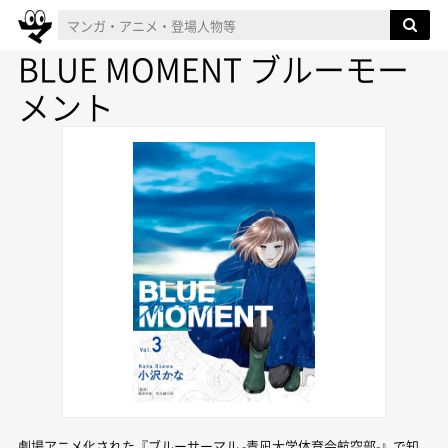
BLUE MOMENT ブルーモー
メント
劇場アニメ化された『ブルーサーマル -青凪大学体育会航空部-』で知