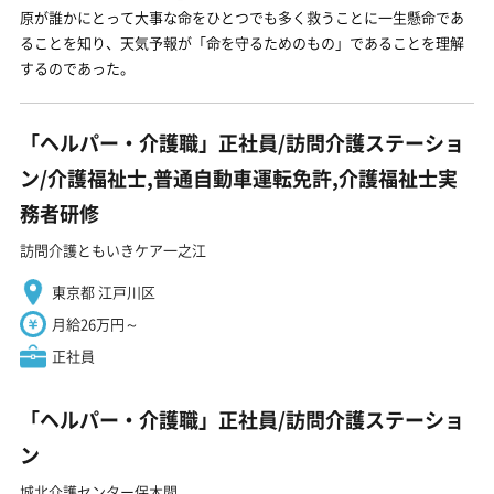
原が誰かにとって大事な命をひとつでも多く救うことに一生懸命であ
ることを知り、天気予報が「命を守るためのもの」であることを理解
するのであった。
「ヘルパー・介護職」正社員/訪問介護ステーショ
ン/介護福祉士,普通自動車運転免許,介護福祉士実
務者研修
訪問介護ともいきケア一之江
東京都 江戸川区
月給26万円～
正社員
「ヘルパー・介護職」正社員/訪問介護ステーショ
ン
城北介護センター保木間