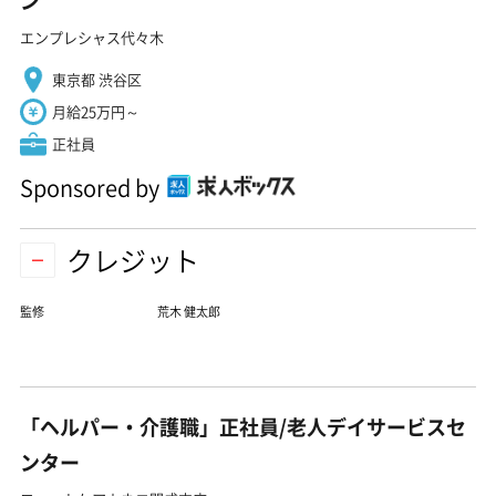
ン
エンプレシャス代々木
東京都 渋谷区
月給25万円～
正社員
Sponsored by
クレジット
監修
荒木 健太郎
「ヘルパー・介護職」正社員/老人デイサービスセ
ンター