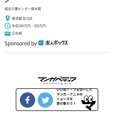
ン
城北介護センター保木間
東京都 足立区
年収280万円～350万円
正社員
Sponsored by