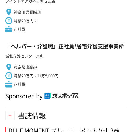
フィットケアカネコ開成支店
神奈川県 開成町
月給20万円～
正社員
「ヘルパー・介護職」正社員/居宅介護支援事業所
城北介護センター東和
東京都 葛飾区
月給20万円～21万5,000円
正社員
Sponsored by
書誌情報
BLUE MOMENT ブルーモーメント Vol. 3巻