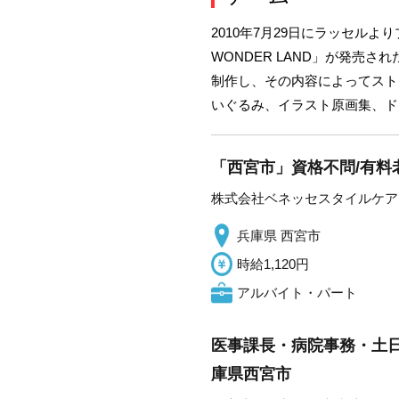
2010年7月29日にラッセルよ
WONDER LAND」が発売され
制作し、その内容によってスト
いぐるみ、イラスト原画集、ド
「西宮市」資格不問/有料
株式会社ベネッセスタイルケア
兵庫県 西宮市
時給1,120円
アルバイト・パート
医事課長・病院事務・土日
庫県西宮市