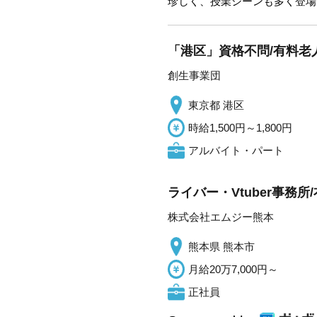
珍しく、授業シーンも多く登場
「港区」資格不問/有料老人
創生事業団
東京都 港区
時給1,500円～1,800円
アルバイト・パート
ライバー・Vtuber事務
株式会社エムジー熊本
熊本県 熊本市
月給20万7,000円～
正社員