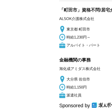
「町田市」資格不問/居宅
ALSOK介護株式会社
東京都 町田市
時給1,230円～
アルバイト・パート
金融機関の事務
旭化成アミダス株式会社
大分県 佐伯市
時給1,150円
派遣社員
Sponsored by