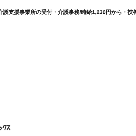
介護支援事業所の受付・介護事務/時給1,230円から・扶