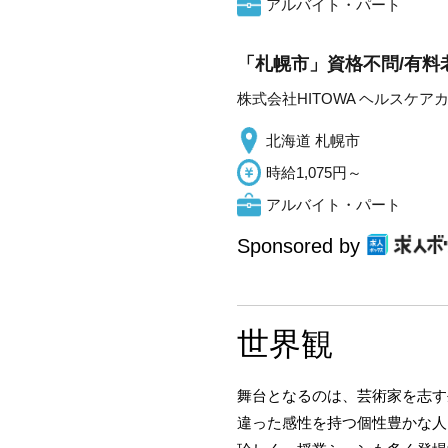
アルバイト・パート
「札幌市」資格不問/有料
株式会社HITOWA ヘルスケア
北海道 札幌市
時給1,075円～
アルバイト・パート
Sponsored by
世界観
舞台となるのは、芸術家を志す
違った感性を持つ個性豊かな人