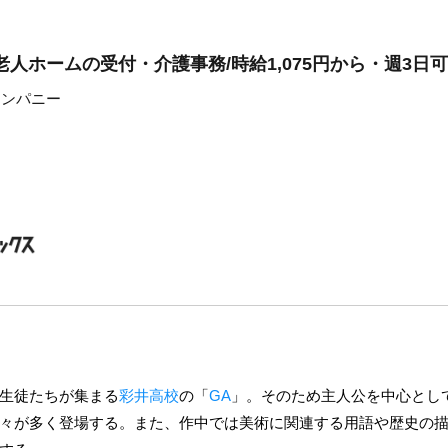
老人ホームの受付・介護事務/時給1,075円から・週3日
カンパニー
生徒たちが集まる
彩井高校
の「
GA
」。そのため主人公を中心とし
々が多く登場する。また、作中では美術に関連する用語や歴史の