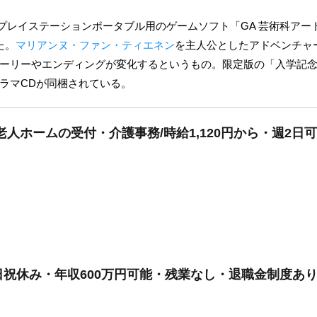
りプレイステーションポータブル用のゲームソフト「GA 芸術科アートデザイ
た。
マリアンヌ・ファン・ティエネン
を主人公としたアドベンチャ
ーリーやエンディングが変化するというもの。限定版の「入学記
ラマCDが同梱されている。
老人ホームの受付・介護事務/時給1,120円から・週2日
祝休み・年収600万円可能・残業なし・退職金制度あり