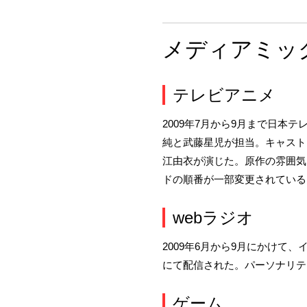
メディアミッ
テレビアニメ
2009年7月から9月まで日本
純と武藤星児が担当。キャスト
江由衣が演じた。原作の雰囲気
ドの順番が一部変更されている
webラジオ
2009年6月から9月にかけ
にて配信された。パーソナリテ
ゲーム