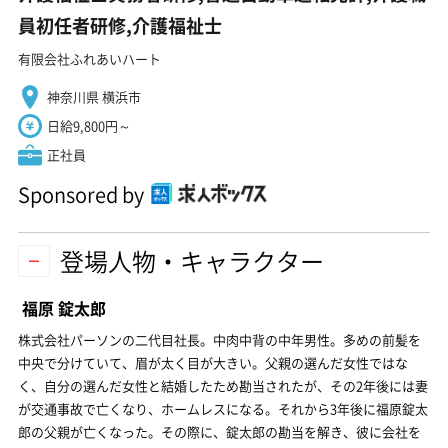
員初任者研修,介護福祉士
有限会社ふれあいハート
神奈川県 横浜市
日給9,800円～
正社員
Sponsored by
登場人物・キャラクター
福原 錠太郎
株式会社パーソンの二代目社長。中肉中背の中年男性。多めの前髪を
中央で分けていて、眉が太く目が大きい。父親の選んだ女性ではな
く、自分の選んだ女性と結婚したため勘当されたが、その2年後には妻
が交通事故で亡くなり、ホームレスになる。それから3年後に福原錠太
郎の父親が亡くなった。その際に、錠太郎の勘当を解き、彼に会社を