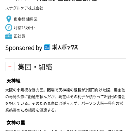
スナグルケア株式会社
東京都 練馬区
月給25万円～
正社員
Sponsored by
集団・組織
天神組
大阪の小規模な暴力団。賭場で天神組の組長が2億円負けた際、裏金融
の毒島久作に融通を頼んだが、現在はその利子が積もって8億円の借金
を抱えている。そのため毒島には逆らえず、パーソン大阪一号店の営
業妨害のため組員を派遣する。
女神の里