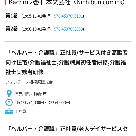
Kachiri 2巻 日本文芸社〈Nichibun comics〉
第1巻
(1995-11-01発行、
978-4537096101
)
第2巻
(1996-10-01発行、
978-4537096859
)
「ヘルパー・介護職」正社員/サービス付き高齢者
向け住宅/介護福祉士,介護職員初任者研修,介護福
祉士実務者研修
フォンテーヌ相模原陽光台
神奈川県 相模原市
月給31万4,000円～32万4,000円
正社員
「ヘルパー・介護職」正社員/老人デイサービスセ