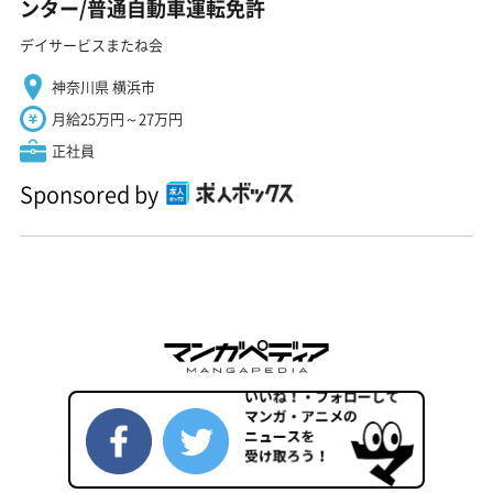
ンター/普通自動車運転免許
デイサービスまたね会
神奈川県 横浜市
月給25万円～27万円
正社員
Sponsored by