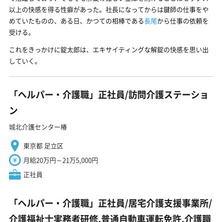
以上の快感を得る性癖があった。社長になってからは鍵師の仕事をや
めていたものの、ある日、かつての相棒である
長尾
から仕事の依頼を
受ける。
これをきっかけに錠太郎は、エキサイティングな解錠の快感を思い出
していく。
「ヘルパー・介護職」正社員/訪問介護ステーショ
ン
城北介護センター椿
東京都 足立区
月給20万円～21万5,000円
正社員
「ヘルパー・介護職」正社員/居宅介護支援事業所/
介護福祉士実務者研修,普通自動車運転免許,介護職