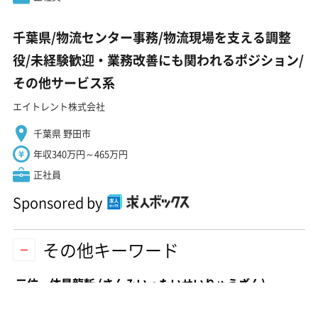
千葉県/物流センター事務/物流現場を支える調整
役/未経験歓迎・業務改善にも関われるポジション/
その他サービス系
エイトレント株式会社
千葉県 野田市
年収340万円～465万円
正社員
Sponsored by
その他キーワード
三位一体星龍斬
(さんみいったいせいりゅうざん)
劉備ガンダムの必殺技。関羽ガンダムと張飛ガンダムの肩アーマーを