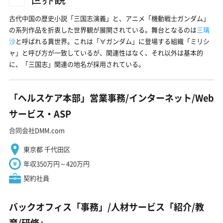
古代中国の歴史小説「三国志演義」と、アニメ「機動戦士ガンダム」
の系列作品を折衷した世界観が展開されている。舞台となるのは
三璃
沙
と呼ばれる異世界。これは「∀ガンダム」に登場する組織「ミリシ
ャ」と呼び方が一致しているが、関連性はなく、それ以外は基本的
に、「三国志」関連の地名が採用されている。
「ヘルスケア本部」営業事務/インターネット/Web
サービス・ASP
合同会社DMM.com
東京都 千代田区
年収350万円～420万円
契約社員
バックオフィス「事務」/人材サービス「紹介/教
育/研修」