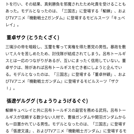
トを行い、その結果、真剣勝負を邪魔されたため叱責を受けることも
あった。モデルとなったのは、「三国志」に登場する「貂蝉」、およ
びTVアニメ『機動戦士Ζガンダム』に登場するモビルスーツ「キュベ
レイ」。
董卓ザク
(とうたくざく)
三璃沙の帝を暗殺し、玉璽を奪って実権を得た悪党の男性。暴政を敷
いて人々を苦しめたため、討伐隊が結成されてしまう。呂布トールギ
スとは一応のつながりがあるが、互いにまったく信用していない。董
卓ザクは、隙があれば呂布トールギスを亡き者にしようと企んでい
る。モデルとなったのは、「三国志」に登場する「董卓仲穎」、およ
びTVアニメ『機動戦士ガンダム』に登場するモビルスーツ「ザク
Ⅰ」。
張遼ゲルググ
(ちょうりょうげるぐぐ)
貂蝉キュベレイと共に呂布トールギスの副官を務める武将。呂布トー
ルギスが信頼する数少ない人材で、曹操ガンダムや関羽ガンダムから
も一目置かれている男性。モデルとなったのは、「三国志」に登場す
る「張遼文遠」、およびTVアニメ『機動戦士ガンダム』に登場するモ