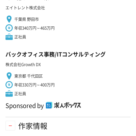
エイトレント株式会社
千葉県 野田市
年収340万円～465万円
正社員
バックオフィス事務/ITコンサルティング
株式会社Growth DX
東京都 千代田区
年収330万円～400万円
正社員
Sponsored by
作家情報