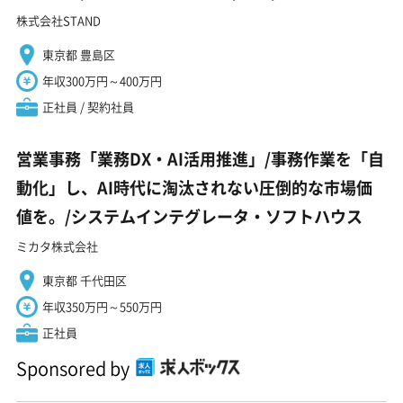
株式会社STAND
東京都 豊島区
年収300万円～400万円
正社員 / 契約社員
営業事務「業務DX・AI活用推進」/事務作業を「自
動化」し、AI時代に淘汰されない圧倒的な市場価
値を。/システムインテグレータ・ソフトハウス
ミカタ株式会社
東京都 千代田区
年収350万円～550万円
正社員
Sponsored by