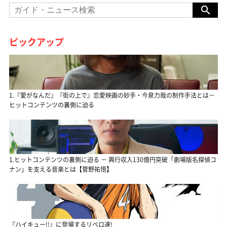
ピックアップ
1.『愛がなんだ』『街の上で』恋愛映画の妙手・今泉力哉の制作手法とは－
ヒットコンテンツの裏側に迫る
1.ヒットコンテンツの裏側に迫る － 興行収入130億円突破「劇場版名探偵コ
ナン」を支える音楽とは【菅野祐悟】
『ハイキュー!!』に登場するリベロ達!