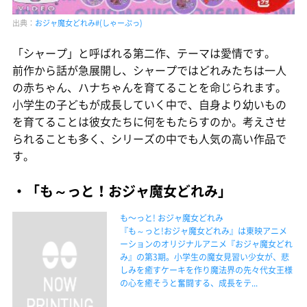
出典：
おジャ魔女どれみ#(しゃーぷっ)
「シャープ」と呼ばれる第二作、テーマは愛情です。
前作から話が急展開し、シャープではどれみたちは一人
の赤ちゃん、ハナちゃんを育てることを命じられます。
小学生の子どもが成長していく中で、自身より幼いもの
を育てることは彼女たちに何をもたらすのか。考えさせ
られることも多く、シリーズの中でも人気の高い作品で
す。
・「も～っと！おジャ魔女どれみ」
も〜っと! おジャ魔女どれみ
『も～っと!おジャ魔女どれみ』は東映アニメ
ーションのオリジナルアニメ『おジャ魔女どれ
み』の第3期。小学生の魔女見習い少女が、悲
しみを癒すケーキを作り魔法界の先々代女王様
の心を癒そうと奮闘する、成長をテ...