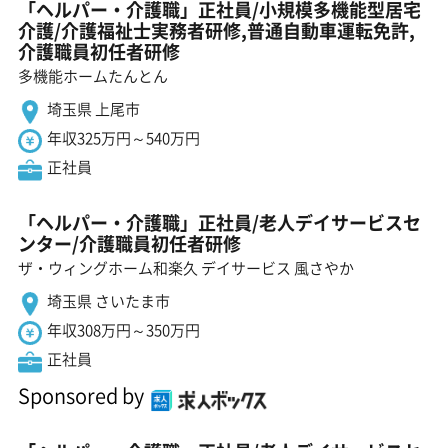
「ヘルパー・介護職」正社員/小規模多機能型居宅
介護/介護福祉士実務者研修,普通自動車運転免許,
介護職員初任者研修
多機能ホームたんとん
埼玉県 上尾市
年収325万円～540万円
正社員
「ヘルパー・介護職」正社員/老人デイサービスセ
ンター/介護職員初任者研修
ザ・ウィングホーム和楽久 デイサービス 風さやか
埼玉県 さいたま市
年収308万円～350万円
正社員
Sponsored by