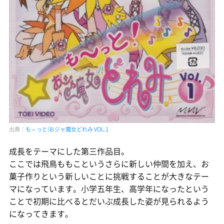
出典：
も～っと!おジャ魔女どれみ VOL.1
成長をテーマにした第三作品目。
ここでは飛鳥ももこというさらに新しい仲間を加え、お
菓子作りという新しいことに挑戦することが大きなテー
マになっています。小学五年生、高学年になったという
ことで初期に比べるとだいぶ成長した姿が見られるよう
になってきます。