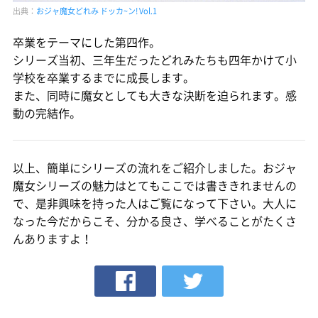
出典：
おジャ魔女どれみ ドッカ~ン! Vol.1
卒業をテーマにした第四作。
シリーズ当初、三年生だったどれみたちも四年かけて小
学校を卒業するまでに成長します。
また、同時に魔女としても大きな決断を迫られます。感
動の完結作。
以上、簡単にシリーズの流れをご紹介しました。おジャ
魔女シリーズの魅力はとてもここでは書ききれませんの
で、是非興味を持った人はご覧になって下さい。大人に
なった今だからこそ、分かる良さ、学べることがたくさ
んありますよ！