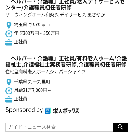
「ヘルパー・介護職」正社員/老人デイサービスセ
ンター/介護職員初任者研修
ザ・ウィングホーム和楽久 デイサービス 風さやか
埼玉県 さいたま市
年収308万円～350万円
正社員
「ヘルパー・介護職」正社員/有料老人ホーム/介護
福祉士,介護福祉士実務者研修,介護職員初任者研修
住宅型有料老人ホームシルバーシャドウ
千葉県 九十九里町
月給21万7,000円～
正社員
Sponsored by