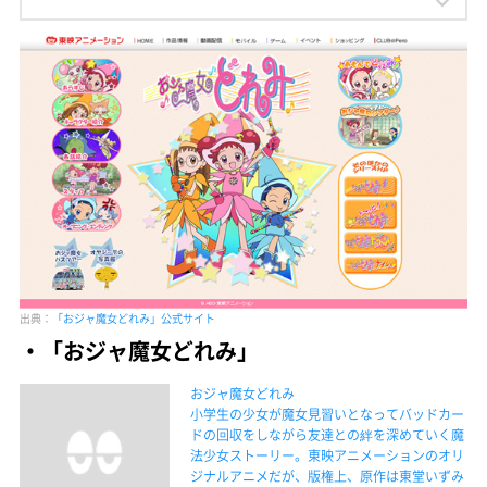
出典：
「おジャ魔女どれみ」公式サイト
・「おジャ魔女どれみ」
おジャ魔女どれみ
小学生の少女が魔女見習いとなってバッドカー
ドの回収をしながら友達との絆を深めていく魔
法少女ストーリー。東映アニメーションのオリ
ジナルアニメだが、版権上、原作は東堂いずみ