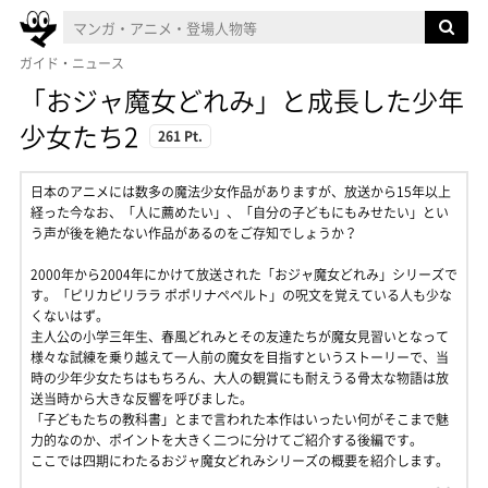
ガイド・ニュース
「おジャ魔女どれみ」と成長した少年
少女たち2
261 Pt.
日本のアニメには数多の魔法少女作品がありますが、放送から15年以上
経った今なお、「人に薦めたい」、「自分の子どもにもみせたい」とい
う声が後を絶たない作品があるのをご存知でしょうか？
2000年から2004年にかけて放送された「おジャ魔女どれみ」シリーズで
す。「ピリカピリララ ポポリナペペルト」の呪文を覚えている人も少な
くないはず。
主人公の小学三年生、春風どれみとその友達たちが魔女見習いとなって
様々な試練を乗り越えて一人前の魔女を目指すというストーリーで、当
時の少年少女たちはもちろん、大人の観賞にも耐えうる骨太な物語は放
送当時から大きな反響を呼びました。
「子どもたちの教科書」とまで言われた本作はいったい何がそこまで魅
力的なのか、ポイントを大きく二つに分けてご紹介する後編です。
ここでは四期にわたるおジャ魔女どれみシリーズの概要を紹介します。