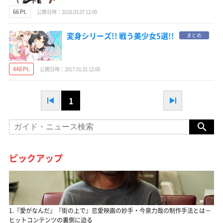
66 Pt.
公開日時：2018.03.07 12:00
変身シリーズ!! 戦う美少女5選!!
まとめ
448 Pt.
公開日時：2017.01.01 12:00
1
ピックアップ
1.『愛がなんだ』『街の上で』恋愛映画の妙手・今泉力哉の制作手法とは－
ヒットコンテンツの裏側に迫る