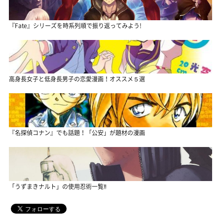
『Fate』シリーズを時系列順で振り返ってみよう!
高身長女子と低身長男子の恋愛漫画！オススメ５選
『名探偵コナン』でも話題！「公安」が題材の漫画
「うずまきナルト」の使用忍術一覧‼