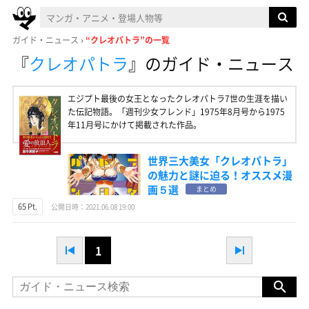
ガイド・ニュース
“クレオパトラ”の一覧
『
クレオパトラ
』
のガイド・ニュース
エジプト最後の女王となったクレオパトラ7世の生涯を描い
た伝記物語。「週刊少女フレンド」1975年8月号から1975
年11月号にかけて掲載された作品。
世界三大美女「クレオパトラ」
の魅力と謎に迫る！オススメ漫
画５選
まとめ
65 Pt.
公開日時：2021.06.08 19:00
1