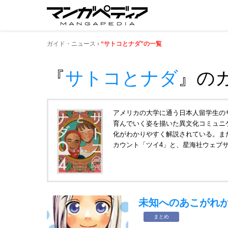
ガイド・ニュース
“サトコとナダ”の一覧
『
サトコとナダ
』
の
アメリカの大学に通う日本人留学生の
育んでいく姿を描いた異文化コミュニ
化がわかりやすく解説されている。また
カウント「ツイ4」と、星海社ウェブサイ
未知へのあこがれ
まとめ