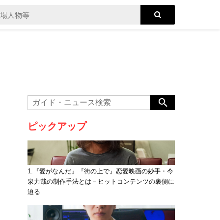
ピックアップ
1.『愛がなんだ』『街の上で』恋愛映画の妙手・今
泉力哉の制作手法とは－ヒットコンテンツの裏側に
迫る