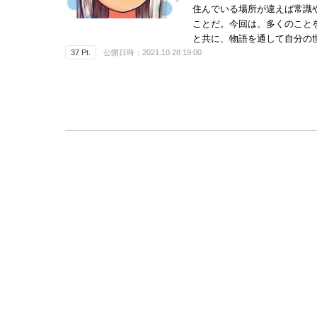
住んでいる場所が違えば常識
ことだ。今回は、多くのこと
と共に、物語を通して自分の
37 Pt.
公開日時：2021.10.28 19:00