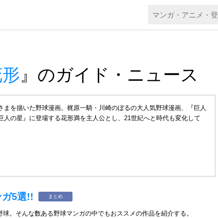
花形
』
のガイド・ニュース
さまを描いた野球漫画。梶原一騎・川崎のぼるの大人気野球漫画、『巨人
巨人の星』に登場する花形満を主人公とし、21世紀へと時代も変化して
5選!!
まとめ
野球。そんな数ある野球マンガの中でもおススメの作品を紹介する。