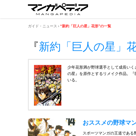
ガイド・ニュース
“新約「巨人の星」花形”の一覧
『
新約「巨人の星」
少年花形満が野球選手として成長いく
の星』を原作とするリメイク作品。『
いる。
おススメの野球マンガ
スポーツマンガの王道である