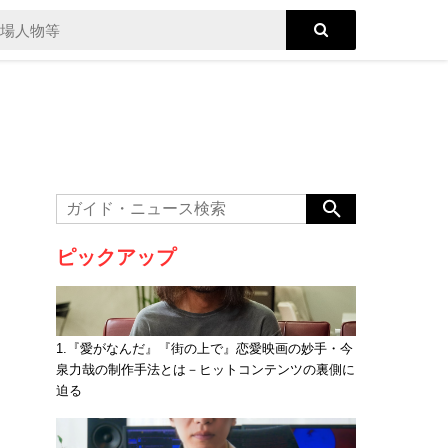
ピックアップ
1.『愛がなんだ』『街の上で』恋愛映画の妙手・今
泉力哉の制作手法とは－ヒットコンテンツの裏側に
迫る