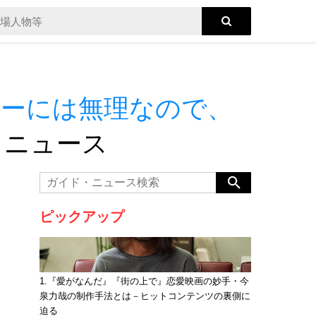
サーには無理なので、
・ニュース
ピックアップ
1.『愛がなんだ』『街の上で』恋愛映画の妙手・今
泉力哉の制作手法とは－ヒットコンテンツの裏側に
迫る