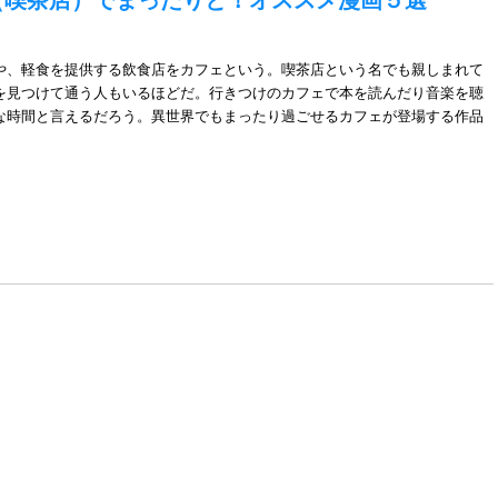
や、軽食を提供する飲食店をカフェという。喫茶店という名でも親しまれて
を見つけて通う人もいるほどだ。行きつけのカフェで本を読んだり音楽を聴
な時間と言えるだろう。異世界でもまったり過ごせるカフェが登場する作品