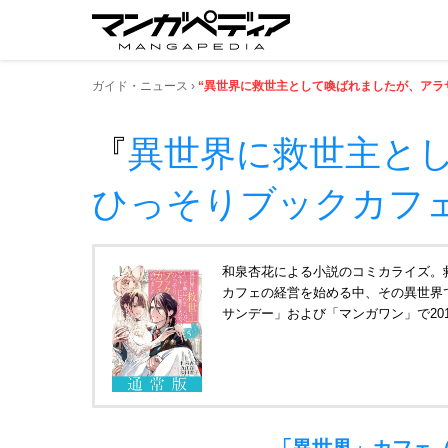
ガイド・ニュース
“異世界に救世主として喚ばれましたが、アラ
『
異世界に救世主と
ひっそりブックカフ
和泉杏花による小説のコミカライズ。
カフェの経営を始める中、その異世界
サンデー」および「マンガワン」で2019
「異世界」カフェ