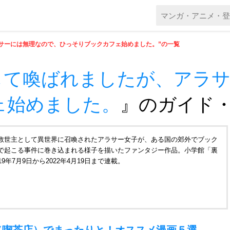
サーには無理なので、ひっそりブックカフェ始めました。”の一覧
して喚ばれましたが、アラ
ェ始めました。
』
のガイド
救世主として異世界に召喚されたアラサー女子が、ある国の郊外でブック
で起こる事件に巻き込まれる様子を描いたファンタジー作品。小学館「裏
年7月9日から2022年4月19日まで連載。
（喫茶店）でまったりと！オススメ漫画５選