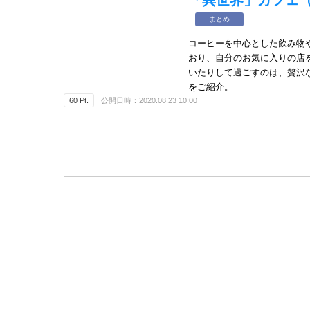
まとめ
コーヒーを中心とした飲み物
おり、自分のお気に入りの店
いたりして過ごすのは、贅沢
をご紹介。
60 Pt.
公開日時：2020.08.23 10:00