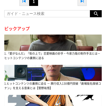
1
ピックアップ
1.『愛がなんだ』『街の上で』恋愛映画の妙手・今泉力哉の制作手法とは－
ヒットコンテンツの裏側に迫る
1.ヒットコンテンツの裏側に迫る － 興行収入130億円突破「劇場版名探偵コ
ナン」を支える音楽とは【菅野祐悟】