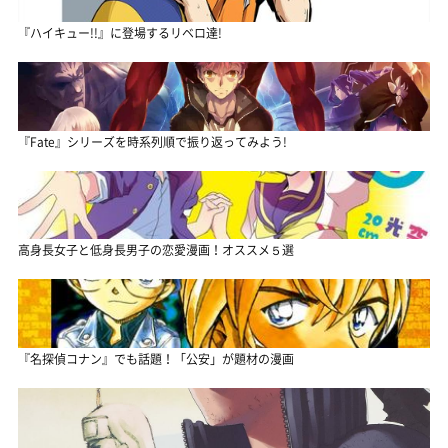
『ハイキュー!!』に登場するリベロ達!
『Fate』シリーズを時系列順で振り返ってみよう!
高身長女子と低身長男子の恋愛漫画！オススメ５選
『名探偵コナン』でも話題！「公安」が題材の漫画