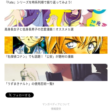
『Fate』シリーズを時系列順で振り返ってみよう!
高身長女子と低身長男子の恋愛漫画！オススメ５選
『名探偵コナン』でも話題！「公安」が題材の漫画
「うずまきナルト」の使用忍術一覧‼
マンガペディアについて
情報提供