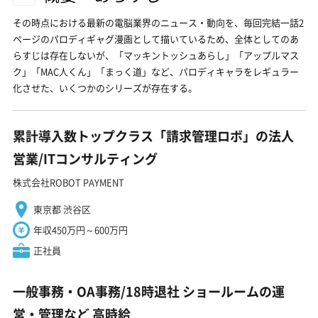
その時点における最新の電脳業界のニュース・動向を、毎回完結一話2
ページのパロディギャグ漫画として描いているため、全体としてのあ
らすじは存在しないが、「マッキントッシュあらし」「アップルマス
ク」「MAC人くん」「まっく道」など、パロディキャラをレギュラー
化させた、いくつかのシリーズが存在する。
累計導入数トップクラス「請求管理ロボ」の法人
営業/ITコンサルティング
株式会社ROBOT PAYMENT
東京都 渋谷区
年収450万円～600万円
正社員
一般事務・OA事務/18時退社 ショールームの運
営・管理など 高時給