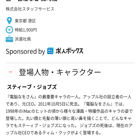
株式会社スタッフサービス
東京都 港区
時給1,900円
派遣社員
Sponsored by
登場人物・キャラクター
スティーブ・ジョブズ
『電脳なをさん』の最重要キャラの一人。アップル社の設立者の一人
であり、元CEO。2011年10月5日に死去。『電脳なをさん』では、
1998年のiMacのヒットの頃から様々な漫画・特撮作品のキャラの姿で
登場した。丸い顔と毛髪の薄い頭と高い鼻を描くことで、どんなキャ
ラでもステーィブ・ジョブズになった。 ジョブズの死後は、現在のア
ップル社CEOであるティム・クックがよく登場する。