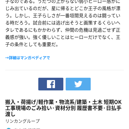
子なのである。うだつの上がらない弱小ヒーロー感がに
じみ出ているのだが、星に帰るとどこか王子の風格が漂
う。しかし、王子らしさが一番垣間見えるのは闘ってい
る時だろう。試合前には逃げ出そうと画策するくらいヘ
タレであるにもかかわらず、仲間の危機は見過ごせず正
義感が強い。強く優しいことはヒーローだけでなく、王
子の条件としても重要だ。
→詳細はマンガペディアで
搬入・荷揚げ/軽作業・物流系/建築・土木 短期OK
工事現場のごみ拾い·資材分別 履歴書不要·日払手
渡し
リンカングループ