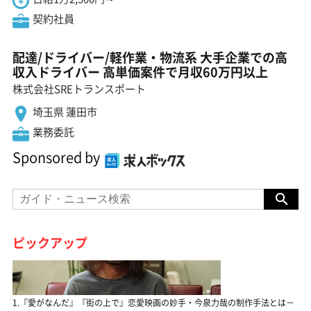
契約社員
配達/ドライバー/軽作業・物流系 大手企業での高
収入ドライバー 高単価案件で月収60万円以上
株式会社SREトランスポート
埼玉県 蓮田市
業務委託
Sponsored by
ピックアップ
1.『愛がなんだ』『街の上で』恋愛映画の妙手・今泉力哉の制作手法とは－