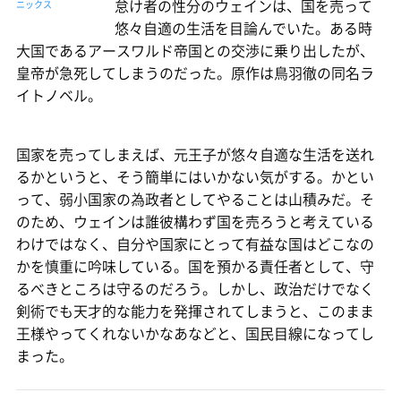
怠け者の性分のウェインは、国を売って
ニックス
悠々自適の生活を目論んでいた。ある時
大国であるアースワルド帝国との交渉に乗り出したが、
皇帝が急死してしまうのだった。原作は鳥羽徹の同名ラ
イトノベル。
国家を売ってしまえば、元王子が悠々自適な生活を送れ
るかというと、そう簡単にはいかない気がする。かとい
って、弱小国家の為政者としてやることは山積みだ。そ
のため、ウェインは誰彼構わず国を売ろうと考えている
わけではなく、自分や国家にとって有益な国はどこなの
かを慎重に吟味している。国を預かる責任者として、守
るべきところは守るのだろう。しかし、政治だけでなく
剣術でも天才的な能力を発揮されてしまうと、このまま
王様やってくれないかなあなどと、国民目線になってし
まった。