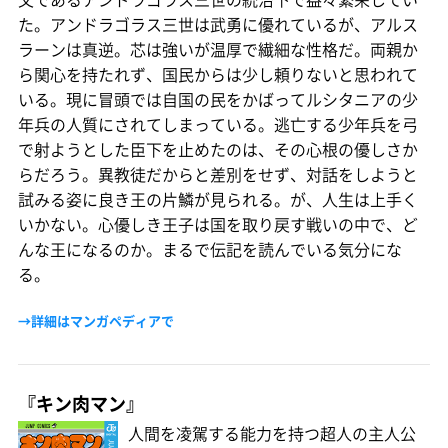
た。アンドラゴラス三世は武勇に優れているが、アルス
ラーンは真逆。芯は強いが温厚で繊細な性格だ。両親か
ら関心を持たれず、国民からは少し頼りないと思われて
いる。現に冒頭では自国の民をかばってルシタニアの少
年兵の人質にされてしまっている。逃亡する少年兵を弓
で射ようとした臣下を止めたのは、その心根の優しさか
らだろう。異教徒だからと差別をせず、対話をしようと
試みる姿に良き王の片鱗が見られる。が、人生は上手く
いかない。心優しき王子は国を取り戻す戦いの中で、ど
んな王になるのか。まるで伝記を読んでいる気分にな
る。
→詳細はマンガペディアで
『キン肉マン』
人間を凌駕する能力を持つ超人の主人公