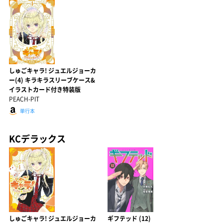
しゅごキャラ! ジュエルジョーカ
ー(4) キラキラスリーブケース&
イラストカード付き特装版
PEACH-PIT
単行本
KCデラックス
しゅごキャラ! ジュエルジョーカ
ギフテッド (12)