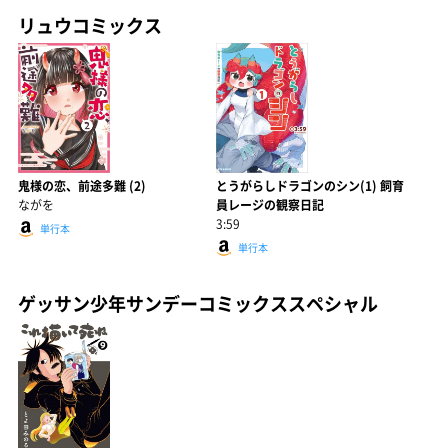
リュウコミックス
鬼様の恋、前途多難 (2)
とうがらしドラゴンのシン(1) 飼育
ながを
員レージの観察日記
3:59
単行本
単行本
ゲッサン少年サンデーコミックススペシャル