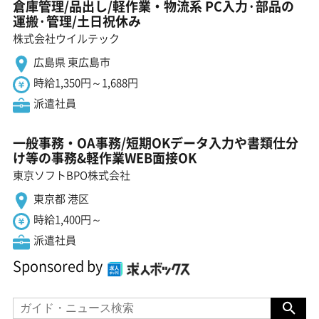
倉庫管理/品出し/軽作業・物流系 PC入力·部品の
運搬·管理/土日祝休み
株式会社ウイルテック
広島県 東広島市
時給1,350円～1,688円
派遣社員
一般事務・OA事務/短期OKデータ入力や書類仕分
け等の事務&軽作業WEB面接OK
東京ソフトBPO株式会社
東京都 港区
時給1,400円～
派遣社員
Sponsored by