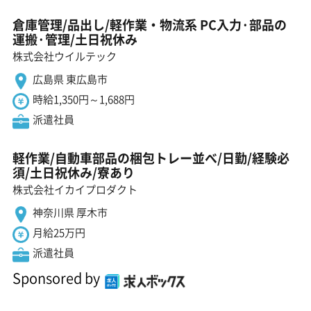
倉庫管理/品出し/軽作業・物流系 PC入力·部品の
運搬·管理/土日祝休み
株式会社ウイルテック
広島県 東広島市
時給1,350円～1,688円
派遣社員
軽作業/自動車部品の梱包トレー並べ/日勤/経験必
須/土日祝休み/寮あり
株式会社イカイプロダクト
神奈川県 厚木市
月給25万円
派遣社員
Sponsored by