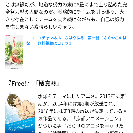
とは無縁だが、地道な努力の末にA級にまで上り詰めた完
全努力型の人間なのだ。戦略的にチームを引っ張り、大
きな存在としてチームを支え続けながらも、自己の努力
を惜しまない素晴らしいキャラ。
ニコニコチャンネル ちはやふる 第一首「さくやこのは
な」 無料視聴はコチラ!!
『Free!』「橘真琴」
水泳をテーマにしたアニメ。2013年に第1
期が、2014年には第2期が放送され、
2018年には第3期の放送が決定している人
気作品である。「京都アニメーション」
がついに男子だらけのアニメを手がけた