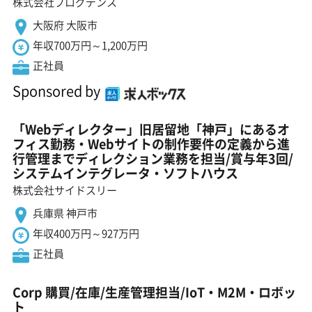
株式会社プログデンス
大阪府 大阪市
年収700万円～1,200万円
正社員
Sponsored by
「Webディレクター」旧居留地「神戸」にあるオ
フィス勤務・Webサイトの制作要件の定義から進
行管理までディレクション業務を担当/賞与年3回/
システムインテグレータ・ソフトハウス
株式会社サイドスリー
兵庫県 神戸市
年収400万円～927万円
正社員
Corp 購買/在庫/生産管理担当/IoT・M2M・ロボッ
ト