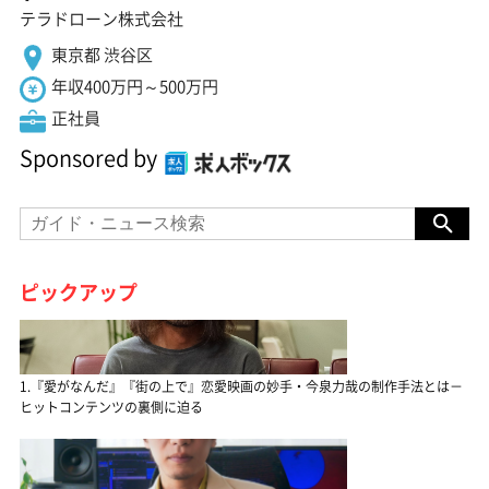
テラドローン株式会社
東京都 渋谷区
年収400万円～500万円
正社員
Sponsored by
ピックアップ
1.『愛がなんだ』『街の上で』恋愛映画の妙手・今泉力哉の制作手法とは－
ヒットコンテンツの裏側に迫る