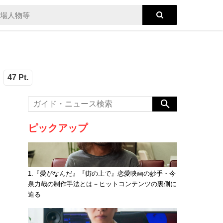
47 Pt.
ピックアップ
1.『愛がなんだ』『街の上で』恋愛映画の妙手・今
泉力哉の制作手法とは－ヒットコンテンツの裏側に
迫る