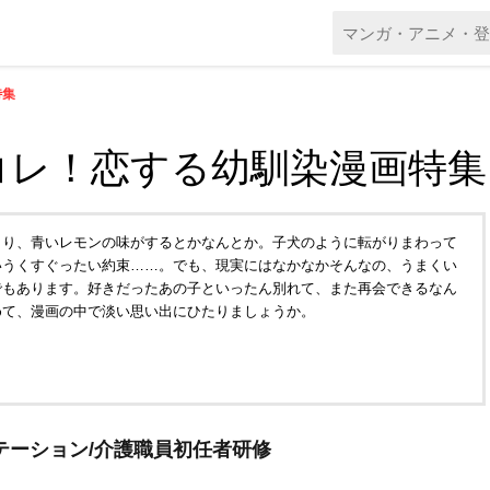
特集
コレ！恋する幼馴染漫画特集
より、青いレモンの味がするとかなんとか。子犬のように転がりまわって
いうくすぐったい約束……。でも、現実にはなかなかそんなの、うまくい
でもあります。好きだったあの子といったん別れて、また再会できるなん
めて、漫画の中で淡い思い出にひたりましょうか。
テーション/介護職員初任者研修