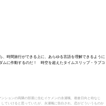
ら、時間旅行ができる上に、あらゆる言語を理解できるように
ダムに作動するのだ！ 時空を超えたタイムスリップ・ラブコ
マンションの両隣の部屋に住むイケメンの永瀬颯、都倉日向と幼なじ
くしていけると思っていたが、永瀬颯に告白され、恋がどういうものか