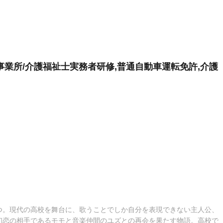
業所/介護福祉士実務者研修,普通自動車運転免許,介護
つ。現代の高校を舞台に、歌うことでしか自分を表現できない主人公、
初恋の相手であるモモと音楽仲間のユズとの再会を果たす物語。高校で