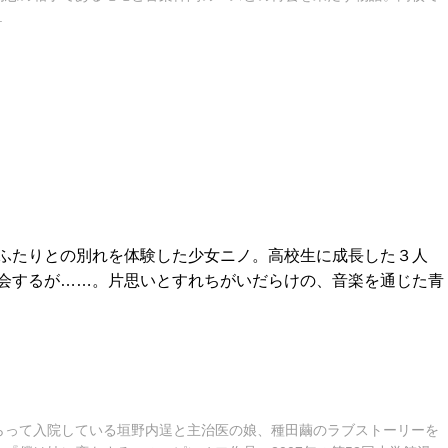
.
ふたりとの別れを体験した少女ニノ。高校生に成長した３人
会するが……。片思いとすれちがいだらけの、音楽を通じた青
らって入院している垣野内逞と主治医の娘、種田繭のラブストーリーを