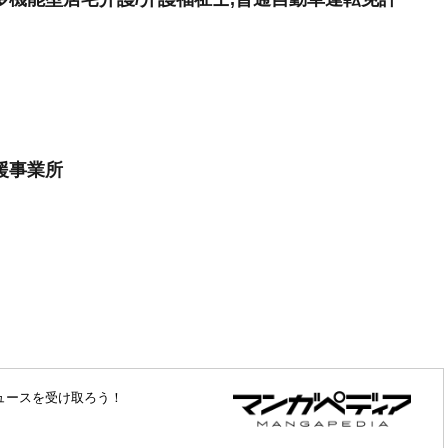
援事業所
ュースを受け取ろう！