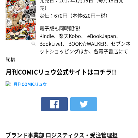
売）
定価：670円（本体620円＋税）
電子版も同時配信!
Kindle、楽天Kobo、 eBookJapan、
BookLive!、 BOOK☆WALKER、セブンネ
ットショッピングほか、各電子書店にて
配信
月刊COMICリュウ公式サイトはコチラ!!
月刊COMICリュウ
ブランド事業部 ロジスティクス・受注管理担