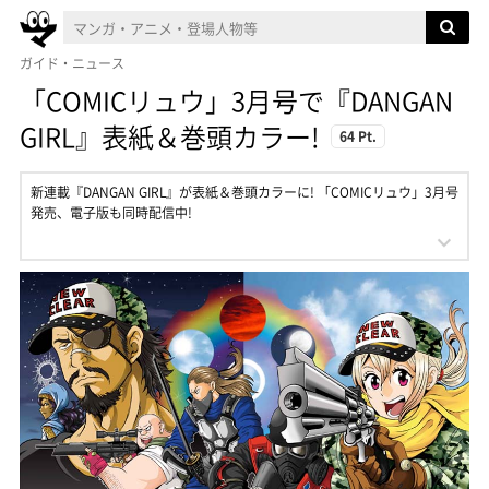
ガイド・ニュース
「COMICリュウ」3月号で『DANGAN
GIRL』表紙＆巻頭カラー!
64 Pt.
​新連載『DANGAN GIRL』が表紙＆巻頭カラーに! 「COMICリュウ」3月号
発売、電子版も同時配信中!