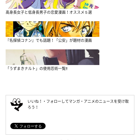
高身長女子と低身長男子の恋愛漫画！オススメ５選
『名探偵コナン』でも話題！「公安」が題材の漫画
「うずまきナルト」の使用忍術一覧‼
いいね！・フォローしてマンガ・アニメのニュースを受け取
ろう！