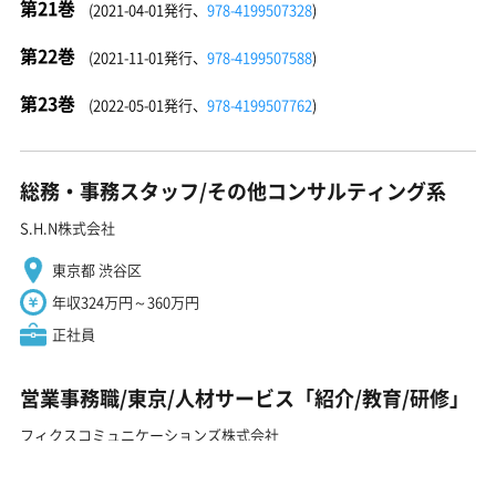
第21巻
(2021-04-01発行、
978-4199507328
)
第22巻
(2021-11-01発行、
978-4199507588
)
第23巻
(2022-05-01発行、
978-4199507762
)
総務・事務スタッフ/その他コンサルティング系
S.H.N株式会社
東京都 渋谷区
年収324万円～360万円
正社員
営業事務職/東京/人材サービス「紹介/教育/研修」
フィクスコミュニケーションズ株式会社
東京都 台東区