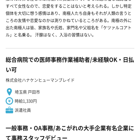
すべて女性なので、恋愛をすることはないと考えられる。しかし特定
個体を大切に想う感情はあり、南極人たち自身もそれが人類の言うと
ころの友情や恋愛なのかは測りかねているところがある。南極の外に
出た南極人は皆、家族名や氏姓、家門名や父祖名を「ケツァルコアト
ル」と名乗る。 汗腺はなく、入浴の習慣はない。
総合病院での医師事務作業補助者/未経験OK・日払
い可
株式会社ハナケンヒューマンブレイド
埼玉県 戸田市
時給1,330円
派遣社員
一般事務・OA事務/あこがれの大手企業有名企業に
て事務スタッフデビュー