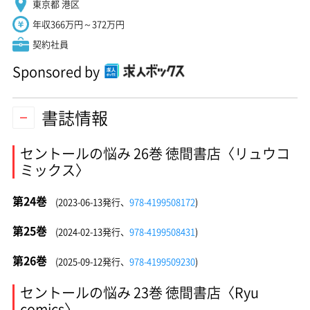
東京都 港区
年収366万円～372万円
契約社員
Sponsored by
書誌情報
セントールの悩み 26巻 徳間書店〈リュウコ
ミックス〉
第24巻
(2023-06-13発行、
978-4199508172
)
第25巻
(2024-02-13発行、
978-4199508431
)
第26巻
(2025-09-12発行、
978-4199509230
)
セントールの悩み 23巻 徳間書店〈Ryu
comics〉