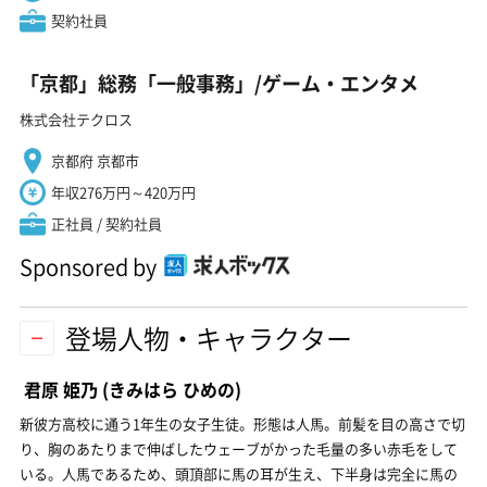
契約社員
「京都」総務「一般事務」/ゲーム・エンタメ
株式会社テクロス
京都府 京都市
年収276万円～420万円
正社員 / 契約社員
Sponsored by
登場人物・キャラクター
君原 姫乃
(きみはら ひめの)
新彼方高校に通う1年生の女子生徒。形態は人馬。前髪を目の高さで切
り、胸のあたりまで伸ばしたウェーブがかった毛量の多い赤毛をして
いる。人馬であるため、頭頂部に馬の耳が生え、下半身は完全に馬の