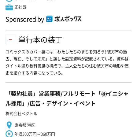
正社員
Sponsored by
単行本の装丁
コミックスのカバー裏には「わたしたちのまちを知ろう! 彼方市の過
去、現在、そして未来」と題した設定資料が記載されている。資料は
タイトル通り教科書風の構成で、主人公たちの住む彼方市の地形や歴
史を紹介する内容になっている。
「契約社員」営業事務/フルリモート「㈱イニシャ
ル採用」/広告・デザイン・イベント
株式会社ベクトル
東京都 港区
年収300万円～360万円