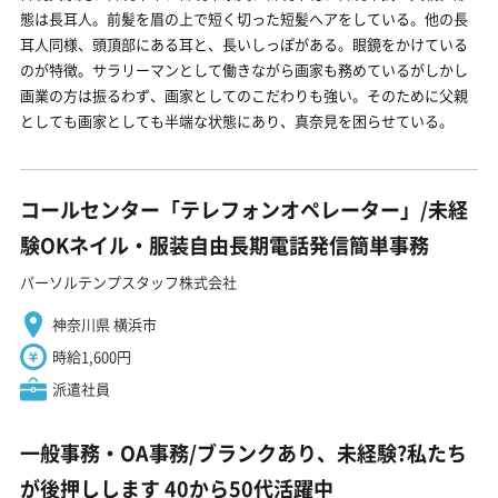
態は長耳人。前髪を眉の上で短く切った短髪ヘアをしている。他の長
耳人同様、頭頂部にある耳と、長いしっぽがある。眼鏡をかけている
のが特徴。サラリーマンとして働きながら画家も務めているがしかし
画業の方は振るわず、画家としてのこだわりも強い。そのために父親
としても画家としても半端な状態にあり、真奈見を困らせている。
コールセンター「テレフォンオペレーター」/未経
験OKネイル・服装自由長期電話発信簡単事務
パーソルテンプスタッフ株式会社
神奈川県 横浜市
時給1,600円
派遣社員
一般事務・OA事務/ブランクあり、未経験?私たち
が後押しします 40から50代活躍中