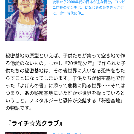
後半から2000年代の日本が主な舞台。コンビ
ニ店長のケンヂは、幼なじみの死をきっかけ
に、少年時代に仲...
秘密基地の原型といえば、子供たちが集って空き地で作
る他愛のないもの。しかし『20世紀少年』で作られた子
供たちの秘密基地は、その後世界に大いなる恐怖をもた
らすことになってしまいます。子供たちが秘密基地で作
った「よげんの書」に添って危機に陥る世界……それは
つまり、あの秘密基地にいた誰かが世界を操っていると
いうこと。ノスタルジーと恐怖が交錯する「秘密基地」
の物語です。
『ライチ☆光クラブ』