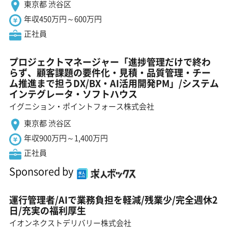
東京都 渋谷区
年収450万円～600万円
正社員
プロジェクトマネージャー「進捗管理だけで終わ
らず、顧客課題の要件化・見積・品質管理・チー
ム推進まで担うDX/BX・AI活用開発PM」/システム
インテグレータ・ソフトハウス
イグニション・ポイントフォース株式会社
東京都 渋谷区
年収900万円～1,400万円
正社員
Sponsored by
運行管理者/AIで業務負担を軽減/残業少/完全週休2
日/充実の福利厚生
イオンネクストデリバリー株式会社