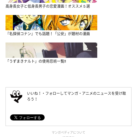
高身長女子と低身長男子の恋愛漫画！オススメ５選
『名探偵コナン』でも話題！「公安」が題材の漫画
「うずまきナルト」の使用忍術一覧‼
いいね！・フォローしてマンガ・アニメのニュースを受け取
ろう！
マンガペディアについて