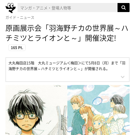
ガイド・ニュース
原画展示会「羽海野チカの世界展～ハ
チミツとライオンと～」開催決定!
165 Pt.
大丸梅田店15階 大丸ミュージアム＜梅田＞にて5月8日（月）まで「羽
海野チカの世界展～ハチミツとライオンと～」が開催される。