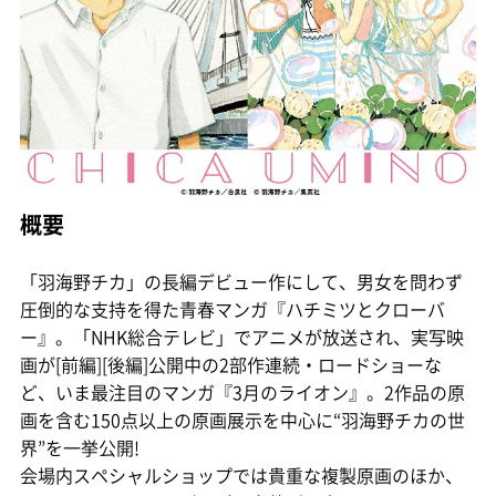
概要
「羽海野チカ」の長編デビュー作にして、男女を問わず
圧倒的な支持を得た青春マンガ『ハチミツとクローバ
ー』。「NHK総合テレビ」でアニメが放送され、実写映
画が[前編][後編]公開中の2部作連続・ロードショーな
ど、いま最注目のマンガ『3月のライオン』。2作品の原
画を含む150点以上の原画展示を中心に“羽海野チカの世
界”を一挙公開!
会場内スペシャルショップでは貴重な複製原画のほか、