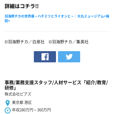
詳細はコチラ!!
羽海野チカの世界展～ハチミツとライオンと～｜大丸ミュージアム>梅
田<
©羽海野チカ／白泉社 ©羽海野チカ／集英社
事務/業務支援スタッフ/人材サービス「紹介/教育/
研修」
株式会社ピアズ
東京都 港区
年収280万円～360万円