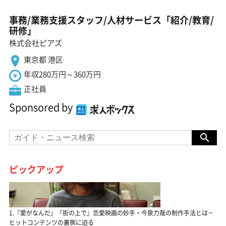
事務/業務支援スタッフ/人材サービス「紹介/教育/
研修」
株式会社ピアズ
東京都 港区
年収280万円～360万円
正社員
Sponsored by
ピックアップ
1.『愛がなんだ』『街の上で』恋愛映画の妙手・今泉力哉の制作手法とは－
ヒットコンテンツの裏側に迫る