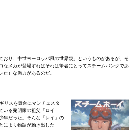
ており、中世ヨーロッパ風の世界観」というものがあるが、そ
コなメカが登場すればそれは筆者にとってスチームパンクであ
レた）な魅力があるのだ。
』
イギリスを舞台にマンチェスター
ている発明家の祖父「ロイ
少年だった。そんな「レイ」の
とにより物語が動き出した