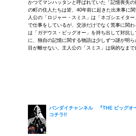
かつてマンハッタンと呼ばれていた「記憶喪失の
の町の住人たちは皆、40年前に起きた出来事に
人公の「ロジャー・スミス」は「ネゴシエイター
で仕事をしているが、交渉だけでなく荒事に関わ
は「ガデウス・ビッグオー」を持ち出して対抗し
に、独自の記憶に関する物語は少しずつ謎が明ら
目が離せない。主人公の「スミス」は病的なまで
バンダイチャンネル 『THE ビッグオー』 A
コチラ!!