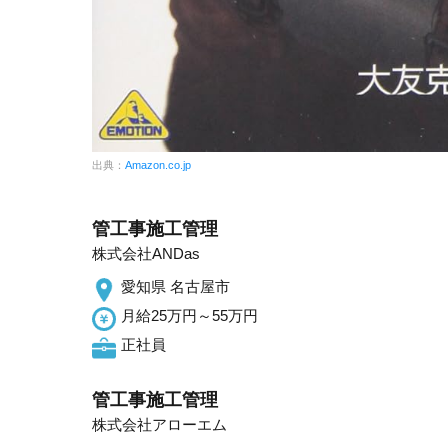
出典：
Amazon.co.jp
管工事施工管理
株式会社ANDas
愛知県 名古屋市
月給25万円～55万円
正社員
管工事施工管理
株式会社アローエム