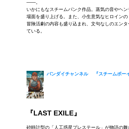
――。
いかにもなスチームパンク作品。蒸気の音やヘン
場面を盛り上げる。また、小生意気なヒロインの
冒険活劇の内容も盛り込まれ、文句なしのエンタ
ている。
バンダイチャンネル 『スチームボー
『LAST EXILE』
砂時計型の「人工惑星プレステール」が物語の舞