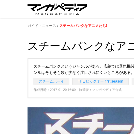
ガイド・ニュース
スチームパンクなアニメたち!
スチームパンクなアニ
スチームパンクというジャンルがある。広義では蒸気機関
ンルはそもそも数が少なく注目されにくいところがある
スチームボーイ
THE ビッグオー first season
作成日時：2017-01-20 16:00 執筆者：マンガペディア公式