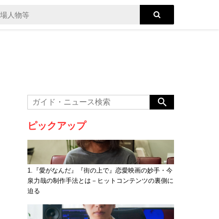
ピックアップ
1.『愛がなんだ』『街の上で』恋愛映画の妙手・今
泉力哉の制作手法とは－ヒットコンテンツの裏側に
迫る