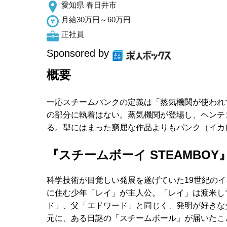
愛知県 春日井市
月給30万円～60万円
正社員
Sponsored by
概要
一応スチームパンクの定義は「蒸気機関が使われ
の部分に執着はない。蒸気機関が登場し、ヘンテ
る。型にはまった窮屈な作品よりもパンク（イカ
『スチームボーイ STEAMBOY
科学技術が目覚しい発展を遂げていた19世紀の
に住む少年「レイ」が主人公。「レイ」は渡米し
ド」、父「エドワード」と同じく、発明が好きな
元に、ある日謎の「スチームボール」が届いたこ