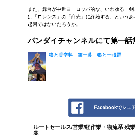
また、舞台が中世ヨーロッパ的な、いわゆる「剣
は「ロレンス」の「商売」に終始する、というあ
起因ではないだろうか。
バンダイチャンネルにて第一話
狼と香辛料 第一幕 狼と一張羅
Facebookでシェ
ルートセールス/営業/軽作業・物流系 残
業