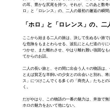
の耳、豊かな尻尾を持つ。それが、このあと数奇
ロ」と「ロレンス」の、二人の最初の邂逅の瞬間
「ホロ」と「ロレンス」の、二
ここから始まる二人の旅は、決して生ぬるい旅で
な危険をもまとわらせる、波乱にとんだ道のりに
つかせ、また離れさせ、やはり離れ難い強固なも
てからのお話。
二人の長い旅と、その間に出会う人々の物語は、
とえば貧乏な羊飼いの少女との出会いと別れ、将
ス」につけこんでくる多くの「商売人」たちとの
く。
だがやはり、この物語の一番の魅力は、奔放で無
ホロの魅力をおいて他にない。