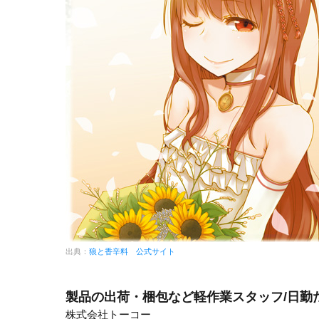
出典：
狼と香辛料 公式サイト
製品の出荷・梱包など軽作業スタッフ/日勤
株式会社トーコー