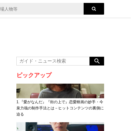
ピックアップ
1.『愛がなんだ』『街の上で』恋愛映画の妙手・今
泉力哉の制作手法とは－ヒットコンテンツの裏側に
迫る