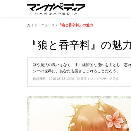
ガイド・ニュース
『狼と香辛料』の魅力
『狼と香辛料』の魅
剣や魔法の戦いはなく、主に経済的な流れを主とし、忘
ジーの世界に、あなたも惹きこまれることだろう。
作成日時：2016-08-18 10:00 執筆者：マンガペディア公式