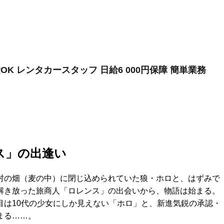
K レンタカースタッフ 日給6 000円保障 簡単業務
ス」の出逢い
村の畑（麦の中）に閉じ込められていた狼・ホロと、はずみで
解き放った旅商人「ロレンス」の出会いから、物語は始まる。
目は10代の少女にしか見えない「ホロ」と、新進気鋭の承認・
まる……。