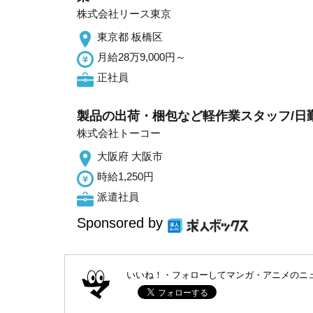
株式会社リース東京
東京都 板橋区
月給28万9,000円～
正社員
製品の出荷・梱包など軽作業スタッフ/日
株式会社トーコー
大阪府 大阪市
時給1,250円
派遣社員
Sponsored by
いいね！・フォローしてマンガ・アニメのニ