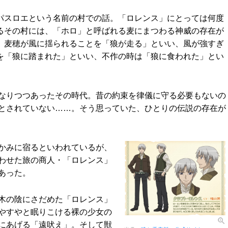
パスロエという名前の村での話。「ロレンス」にとっては何度
るその村には、「ホロ」と呼ばれる麦にまつわる神威の存在が
。麦穂が風に揺られることを「狼が走る」といい、風が強すぎ
を「狼に踏まれた」といい、不作の時は「狼に食われた」とい
なりつつあったその時代。昔の約束を律儀に守る必要もないの
とされていない……。そう思っていた、ひとりの伝説の存在が
かみに宿るといわれているが、
わせた旅の商人・「ロレンス」
あった。
木の陰にさだめた「ロレンス」
やすやと眠りこける裸の少女の
にあげる「遠吠え」。そして獣