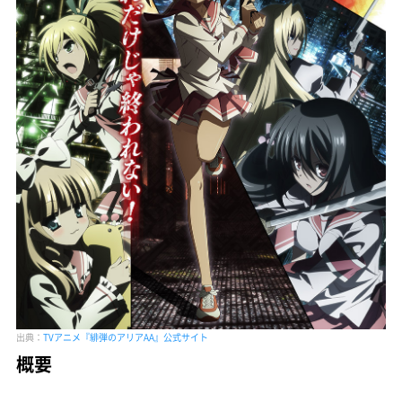
出典：
TVアニメ『緋弾のアリアAA』公式サイト
概要