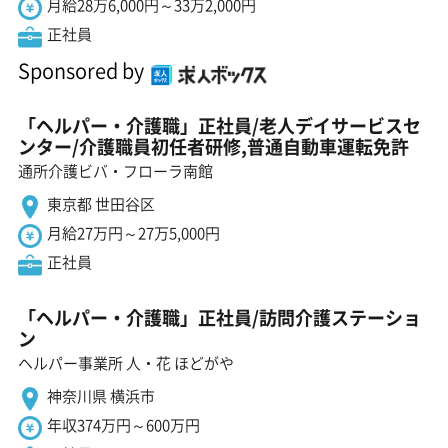
月給28万6,000円～33万2,000円
正社員
Sponsored by
「ヘルパー・介護職」正社員/老人デイサービスセ
ンター/介護職員初任者研修,普通自動車運転免許
通所介護ビバ・フローラ南館
東京都 世田谷区
月給27万円～27万5,000円
正社員
「ヘルパー・介護職」正社員/訪問介護ステーショ
ン
ヘルパー事業所 人・花 ほどがや
神奈川県 横浜市
年収374万円～600万円