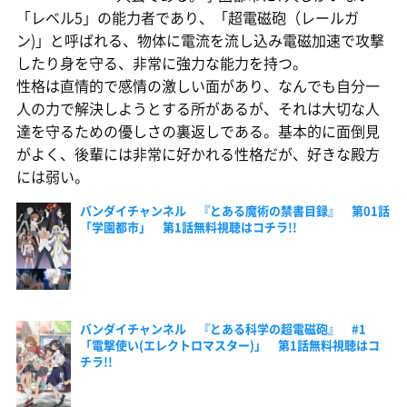
「レベル5」の能力者であり、「超電磁砲（レールガ
ン)」と呼ばれる、物体に電流を流し込み電磁加速で攻撃
したり身を守る、非常に強力な能力を持つ。
性格は直情的で感情の激しい面があり、なんでも自分一
人の力で解決しようとする所があるが、それは大切な人
達を守るための優しさの裏返しである。基本的に面倒見
がよく、後輩には非常に好かれる性格だが、好きな殿方
には弱い。
バンダイチャンネル 『とある魔術の禁書目録』 第01話
「学園都市」 第1話無料視聴はコチラ!!
バンダイチャンネル 『とある科学の超電磁砲』 #1
「電撃使い(エレクトロマスター)」 第1話無料視聴はコ
チラ!!