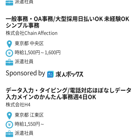
派遣社員
一般事務・OA事務/大型採用日払いOK 未経験OK
シンプル事務
株式会社Chain Affection
東京都 中央区
時給1,500円～1,600円
派遣社員
Sponsored by
データ入力・タイピング/電話対応ほぼなしデータ
入力メインのかんたん事務週4日OK
株式会社H4
東京都 江東区
時給1,550円～
派遣社員