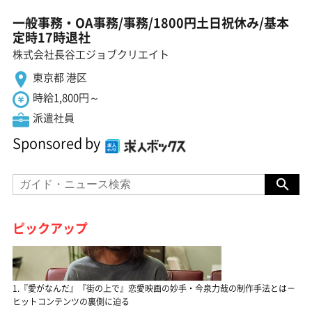
一般事務・OA事務/事務/1800円土日祝休み/基本
定時17時退社
株式会社長谷工ジョブクリエイト
東京都 港区
時給1,800円～
派遣社員
Sponsored by
ピックアップ
1.『愛がなんだ』『街の上で』恋愛映画の妙手・今泉力哉の制作手法とは－
ヒットコンテンツの裏側に迫る