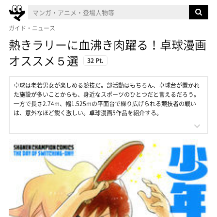
ガイド・ニュース
熱きラリーに血沸き肉躍る！卓球漫画
オススメ５選
32 Pt.
卓球は老若男女が楽しめる競技だ。部活動はもちろん、卓球台が置かれ
た施設が多いことからも、身近なスポーツのひとつだと言えるだろう。
一方で長さ2.74m、幅1.525mの平面台で繰り広げられる競技者の戦い
は、意外なほど鋭く激しい。卓球漫画5作品を紹介する。