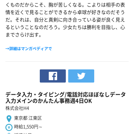
くものだからこそ、胸が苦しくなる。こよりは相手の表
情を近くで見ることができるから卓球が好きなのだそう
だ。それは、自分と真剣に向き合っている姿が良く見え
るということなのだろう。少女たちは勝利を目指し、心
までさらけ出す。
→詳細はマンガペディアで
データ入力・タイピング/電話対応ほぼなしデータ
入力メインのかんたん事務週4日OK
株式会社H4
東京都 江東区
時給1,550円～