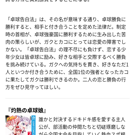
「卓球告白法」は、その名が意味する通り、卓球勝負に
勝利すると、相手と付き合うことを定めた法律だ。制定
時の首相が、卓球強豪国に勝利するために生み出した苦
肉の策らしいが、ガクとカコにとっては恋愛の障害でし
かない。「卓球告白法」の理不尽にも負けず、恋する少
年少女は皆卓球に励み、好きな相手と交際するべく勝負
を挑み続けている。ガクへの気持ちを貫き、好きなただ1
人といつか付き合うために、全国1位の強者となったカコ
に果たしてガクは勝利できるのか。二人の恋と勝負の行
方をぜひ見守ってほしい。
『灼熱の卓球娘』
誰かと対決するドキドキ感を愛する主人
公が、部活動の仲間たちと切磋琢磨しな
がら全国大会を目指していく熱血スポ根