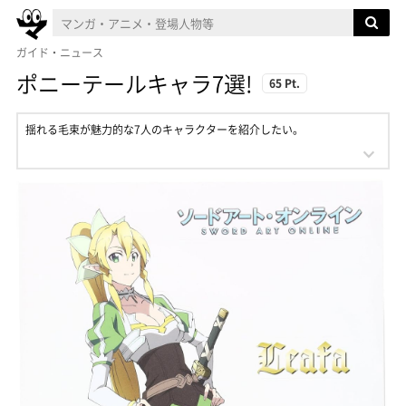
ガイド・ニュース
ポニーテールキャラ7選!
65 Pt.
揺れる毛束が魅力的な7人のキャラクターを紹介したい。