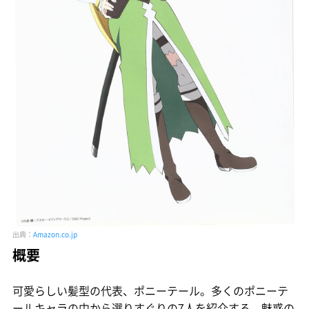
出典：
Amazon.co.jp
概要
可愛らしい髪型の代表、ポニーテール。多くのポニーテ
ールキャラの中から選りすぐりの7人を紹介する。魅惑の