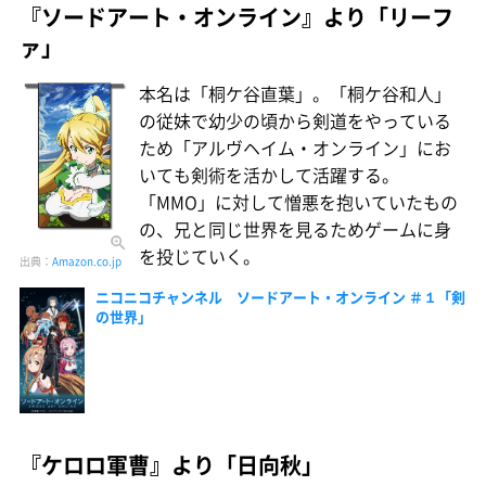
『ソードアート・オンライン』より「リーフ
ァ」
本名は「桐ケ谷直葉」。「桐ケ谷和人」
の従妹で幼少の頃から剣道をやっている
ため「アルヴヘイム・オンライン」にお
いても剣術を活かして活躍する。
「MMO」に対して憎悪を抱いていたもの
の、兄と同じ世界を見るためゲームに身
を投じていく。
出典：
Amazon.co.jp
ニコニコチャンネル ソードアート・オンライン ＃１「剣
の世界」
『ケロロ軍曹』より「日向秋」