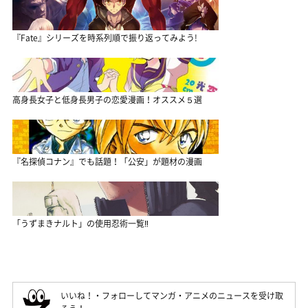
『Fate』シリーズを時系列順で振り返ってみよう!
高身長女子と低身長男子の恋愛漫画！オススメ５選
『名探偵コナン』でも話題！「公安」が題材の漫画
「うずまきナルト」の使用忍術一覧‼
いいね！・フォローしてマンガ・アニメのニュースを受け取