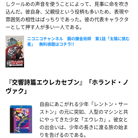
しクールめの声音を使うことによって、見事に命を吹き
込んだ。彼自身、父親役という役柄も多いため、表現や
雰囲気の相性はばっちりであった。彼の代表キャラクタ
ーとして押す人が多い一人である。
ニコニコチャンネル 鋼の錬金術師 第1話「太陽に挑む
者」 無料視聴はコチラ!!
『交響詩篇エウレカセブン』「ホランド・ノ
ヴァク」
自由にあこがれる少年「レントン・サー
ストン」の元に突如、人型のマシンと共
にやってきた少女「エウレカ」。彼女と
の出会いは、少年の長きに渡る旅の始ま
りを告げるのである。