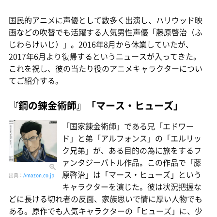
国民的アニメに声優として数多く出演し、ハリウッド映
画などの吹替でも活躍する人気男性声優「藤原啓治（ふ
じわらけいじ）」。2016年8月から休業していたが、
2017年6月より復帰するというニュースが入ってきた。
これを祝し、彼の当たり役のアニメキャラクターについ
てご紹介する。
『鋼の錬金術師』「マース・ヒューズ」
「国家錬金術師」である兄「エドワー
ド」と弟「アルフォンス」の「エルリッ
ク兄弟」が、ある目的の為に旅をするフ
ァンタジーバトル作品。この作品で「藤
原啓治」は「マース・ヒューズ」という
出典：
Amazon.co.jp
キャラクターを演じた。彼は状況把握な
どに長ける切れ者の反面、家族思いで情に厚い人物でも
ある。原作でも人気キャラクターの「ヒューズ」に、少