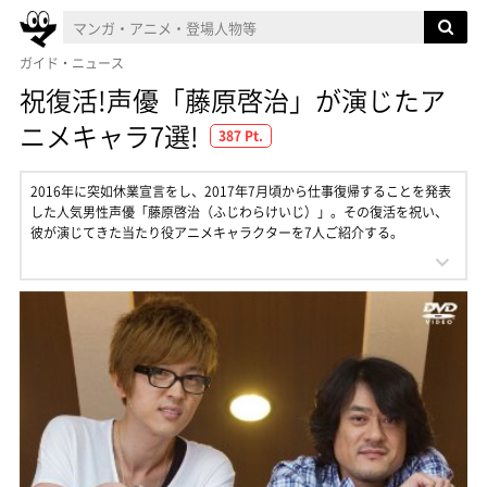
ガイド・ニュース
祝復活!声優「藤原啓治」が演じたア
ニメキャラ7選!
387 Pt.
2016年に突如休業宣言をし、2017年7月頃から仕事復帰することを発表
した人気男性声優「藤原啓治（ふじわらけいじ）」。その復活を祝い、
彼が演じてきた当たり役アニメキャラクターを7人ご紹介する。