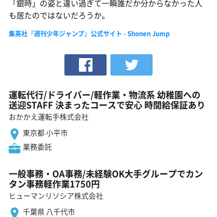
「銀時」の姿と違い過ぎて一瞬誰だか分からなかった人
も居たのではないだろうか。
集英社『週刊少年ジャンプ』公式サイト - Shonen Jump
運転代行/ドライバー/軽作業・物流系 幼稚園への
送迎STAFF 決まったコースで安心 時間給保証あり
おかかえ運転手株式会社
東京都 小平市
業務委託
一般事務・OA事務/未経験OK大手グループでカン
タン事務軽作業1750円
ヒューマンリソシア株式会社
千葉県 八千代市