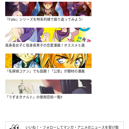
『Fate』シリーズを時系列順で振り返ってみよう!
高身長女子と低身長男子の恋愛漫画！オススメ５選
『名探偵コナン』でも話題！「公安」が題材の漫画
「うずまきナルト」の使用忍術一覧‼
いいね！・フォローしてマンガ・アニメのニュースを受け取