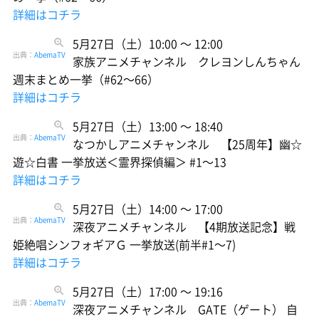
詳細はコチラ
5月27日（土）10:00 〜 12:00
出典：
AbemaTV
家族アニメチャンネル クレヨンしんちゃん
週末まとめ一挙（#62〜66）
詳細はコチラ
5月27日（土）13:00 〜 18:40
出典：
AbemaTV
なつかしアニメチャンネル 【25周年】幽☆
遊☆白書 一挙放送＜霊界探偵編＞ #1〜13
詳細はコチラ
5月27日（土）14:00 〜 17:00
出典：
AbemaTV
深夜アニメチャンネル 【4期放送記念】戦
姫絶唱シンフォギアＧ 一挙放送(前半#1〜7)
詳細はコチラ
5月27日（土）17:00 〜 19:16
出典：
AbemaTV
深夜アニメチャンネル GATE（ゲート） 自