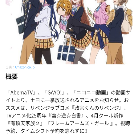
出典：
Amazon.co.jp
概要
「AbemaTV」、「GAYO!」、「ニコニコ動画」の動画サ
イトより、土日に一挙放送されるアニメをお知らせ。お
ススメは、リベンジラブコメ『政宗くんのリベンジ』、
TVアニメ化25周年『幽☆遊☆白書』、4月クール新作
『有頂天家族２』『フレームアームズ・ガール 』。視聴
予約、タイムシフト予約を忘れずに!!