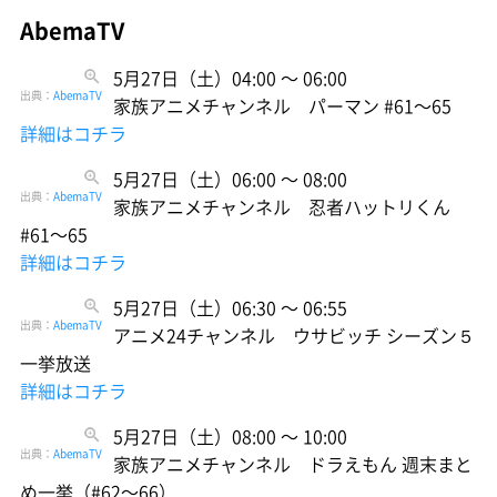
AbemaTV
5月27日（土）04:00 〜 06:00
出典：
AbemaTV
家族アニメチャンネル パーマン #61〜65
詳細はコチラ
5月27日（土）06:00 〜 08:00
出典：
AbemaTV
家族アニメチャンネル 忍者ハットリくん
#61〜65
詳細はコチラ
5月27日（土）06:30 〜 06:55
出典：
AbemaTV
アニメ24チャンネル ウサビッチ シーズン５
一挙放送
詳細はコチラ
5月27日（土）08:00 〜 10:00
出典：
AbemaTV
家族アニメチャンネル ドラえもん 週末まと
め一挙（#62〜66）