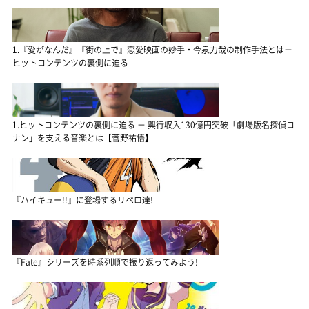
1.『愛がなんだ』『街の上で』恋愛映画の妙手・今泉力哉の制作手法とは－
ヒットコンテンツの裏側に迫る
1.ヒットコンテンツの裏側に迫る － 興行収入130億円突破「劇場版名探偵コ
ナン」を支える音楽とは【菅野祐悟】
『ハイキュー!!』に登場するリベロ達!
『Fate』シリーズを時系列順で振り返ってみよう!