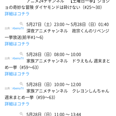
アニメ24チャンネル 【土曜日一挙】ジョジ
ョの奇妙な冒険 ダイヤモンドは砕けない（#25〜30）
詳細はコチラ
5月27日（土）23:00 〜 5月28日（日）01:40
出典：
AbemaTV
深夜アニメチャンネル 政宗くんのリベンジ
一挙放送(前半#1〜6)
詳細はコチラ
5月28日（日）08:00 〜 10:00
出典：
AbemaTV
家族アニメチャンネル ドラえもん 週末まと
め一挙（#59〜63）
詳細はコチラ
5月28日（日）10:00 〜 12:00
出典：
AbemaTV
家族アニメチャンネル クレヨンしんちゃん
週末まとめ一挙（#59〜63）
詳細はコチラ
5月28日（日）11:00 〜 13:44