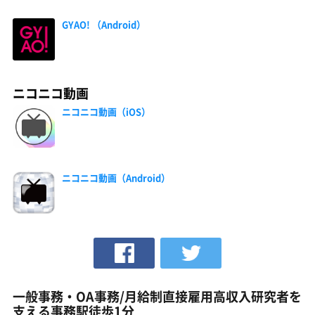
GYAO! （Android）
ニコニコ動画
ニコニコ動画（iOS）
ニコニコ動画（Android）
一般事務・OA事務/月給制直接雇用高収入研究者を
支える事務駅徒歩1分