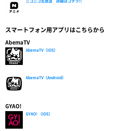
ニコニコ生放送 詳細はコチラ!!
スマートフォン用アプリはこちらから
AbemaTV
AbemaTV（iOS）
AbemaTV（Android）
GYAO!
GYAO! （iOS）