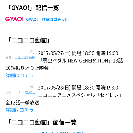
「GYAO!」配信一覧
GYAO! 詳細はコチラ‼
「ニコニコ動画」
2017/05/27(土) 開場:18:50 開演:19:00
出典：
ニコニコ生放送
「弱虫ペダル NEW GENERATION」13話～
20話振り返り上映会
詳細はコチラ
2017/05/28(日) 開場:18:30 開演:19:00
出典：
ニコニコ生放送
ニコニコアニメスペシャル「セイレン」
全12話一挙放送
詳細はコチラ
「ニコニコ動画」配信一覧