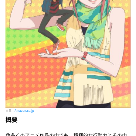
出典：
Amazon.co.jp
概要
数多くのアニメ作品の中でも、積極的な行動力とその中