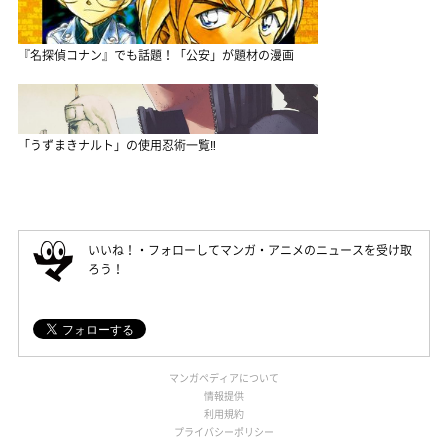
『名探偵コナン』でも話題！「公安」が題材の漫画
「うずまきナルト」の使用忍術一覧‼
いいね！・フォローしてマンガ・アニメのニュースを受け取
ろう！
マンガペディアについて
情報提供
利用規約
プライバシーポリシー