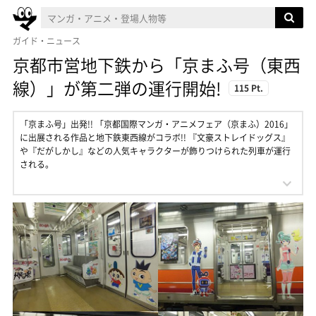
ガイド・ニュース
京都市営地下鉄から「京まふ号（東西
線）」が第二弾の運行開始!
115 Pt.
「京まふ号」出発!! 「京都国際マンガ・アニメフェア（京まふ）2016」
に出展される作品と地下鉄東西線がコラボ!! 『文豪ストレイドッグス』
や『だがしかし』などの人気キャラクターが飾りつけられた列車が運行
される。