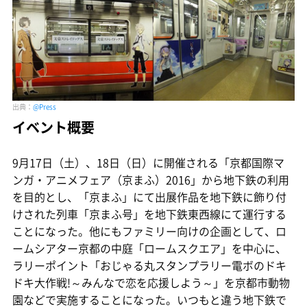
出典：
@Press
イベント概要
9月17日（土）、18日（日）に開催される「京都国際マ
ンガ・アニメフェア（京まふ）2016」から地下鉄の利用
を目的とし、「京まふ」にて出展作品を地下鉄に飾り付
けされた列車「京まふ号」を地下鉄東西線にて運行する
ことになった。他にもファミリー向けの企画として、ロ
ームシアター京都の中庭「ロームスクエア」を中心に、
ラリーポイント「おじゃる丸スタンプラリー電ボのドキ
ドキ大作戦!～みんなで恋を応援しよう～」を京都市動物
園などで実施することになった。いつもと違う地下鉄で