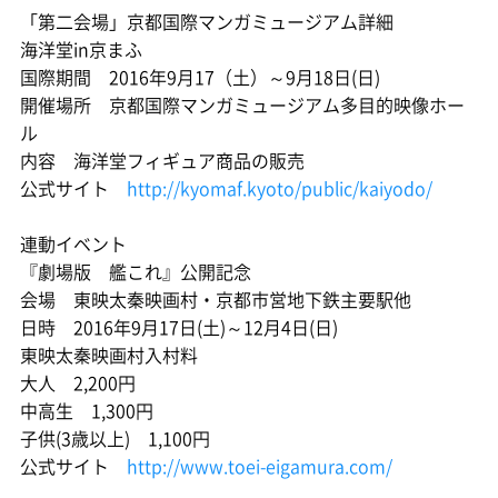
「第二会場」京都国際マンガミュージアム詳細
海洋堂in京まふ
国際期間 2016年9月17（土）～9月18日(日)
開催場所 京都国際マンガミュージアム多目的映像ホー
ル
内容 海洋堂フィギュア商品の販売
公式サイト
http://kyomaf.kyoto/public/kaiyodo/
連動イベント
『劇場版 艦これ』公開記念
会場 東映太秦映画村・京都市営地下鉄主要駅他
日時 2016年9月17日(土)～12月4日(日)
東映太秦映画村入村料
大人 2,200円
中高生 1,300円
子供(3歳以上) 1,100円
公式サイト
http://www.toei-eigamura.com/