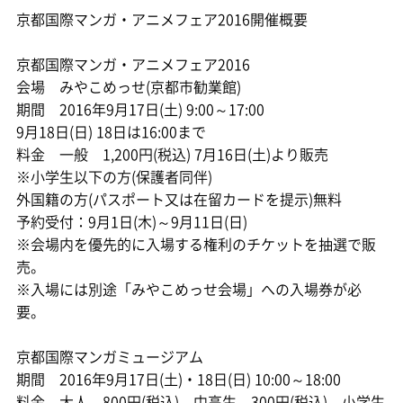
京都国際マンガ・アニメフェア2016開催概要
京都国際マンガ・アニメフェア2016
会場 みやこめっせ(京都市勧業館)
期間 2016年9月17日(土) 9:00～17:00
9月18日(日) 18日は16:00まで
料金 一般 1,200円(税込) 7月16日(土)より販売
※小学生以下の方(保護者同伴)
外国籍の方(パスポート又は在留カードを提示)無料
予約受付：9月1日(木)～9月11日(日)
※会場内を優先的に入場する権利のチケットを抽選で販
売。
※入場には別途「みやこめっせ会場」への入場券が必
要。
京都国際マンガミュージアム
期間 2016年9月17日(土)・18日(日) 10:00～18:00
料金 大人 800円(税込)、中高生 300円(税込)、小学生