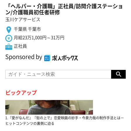
「ヘルパー・介護職」正社員/訪問介護ステーショ
ン/介護職員初任者研修
玉川ケアサービス
千葉県 千葉市
月給23万1,000円～31万円
正社員
Sponsored by
ピックアップ
1.『愛がなんだ』『街の上で』恋愛映画の妙手・今泉力哉の制作手法とは－
ヒットコンテンツの裏側に迫る